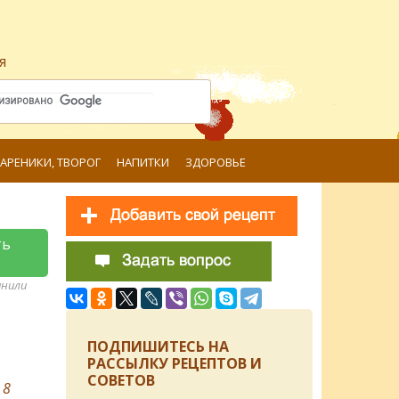
я
ВАРЕНИКИ, ТВОРОГ
НАПИТКИ
ЗДОРОВЬЕ
ть
анили
ПОДПИШИТЕСЬ НА
РАССЫЛКУ РЕЦЕПТОВ И
СОВЕТОВ
в
8