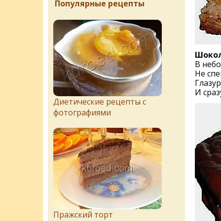
Популярные рецепты
Шокол
В небо
Не спе
Глазур
И сраз
Диетические рецепты с
фотографиями
Пражский торт