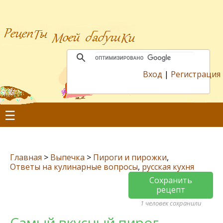
Вход
|
Регистрация
☰
Главная
>
Выпечка
>
Пироги и пирожки
,
Ответы на кулинарные вопросы
,
русская кухня
Сохранить
рецепт
1 человек сохранили
Самый вкусный пирог