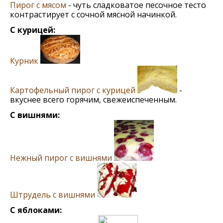
Пирог с мясом
- чуть сладковатое песочное тесто
контрастирует с сочной мясной начинкой.
С курицей:
Курник
Картофельный пирог с курицей
-
вкуснее всего горячим, свежеиспеченным.
С вишнями:
Нежный пирог с вишнями
Штрудель с вишнями
С яблоками: