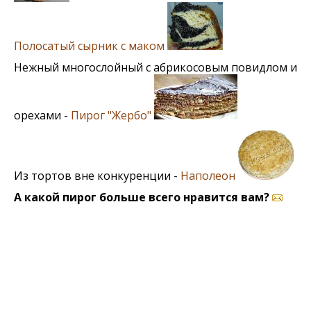
Полосатый сырник с маком
Нежный многослойный с абрикосовым повидлом и
орехами -
Пирог "Жербо"
Из тортов вне конкуренции -
Наполеон
А какой пирог больше всего нравится вам?