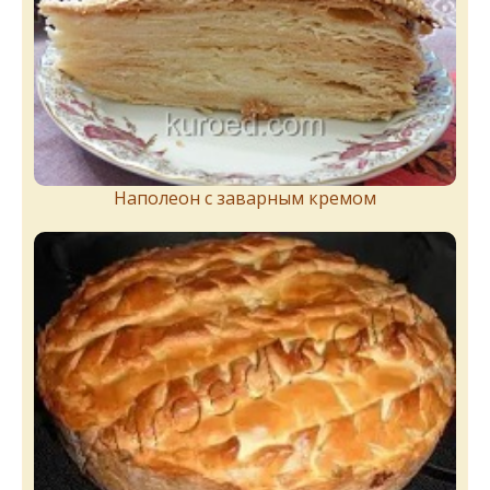
Наполеон с заварным кремом