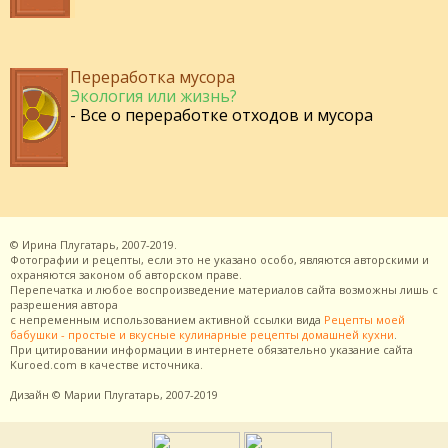
Переработка мусора
Экология или жизнь?
- Все о переработке отходов и мусора
©
Ирина Плугатарь,
2007-2019.
Фотографии и рецепты, если это не указано особо, являются авторскими и
охраняются законом об авторском праве.
Перепечатка и любое воспроизведение материалов сайта возможны лишь с
разрешения
автора
с непременным использованием активной ссылки вида
Рецепты моей
бабушки - простые и вкусные кулинарные рецепты домашней кухни
.
При цитировании информации в интернете обязательно указание сайта
Kuroed.com
в качестве источника.
Дизайн
© Марии Плугатарь,
2007-2019