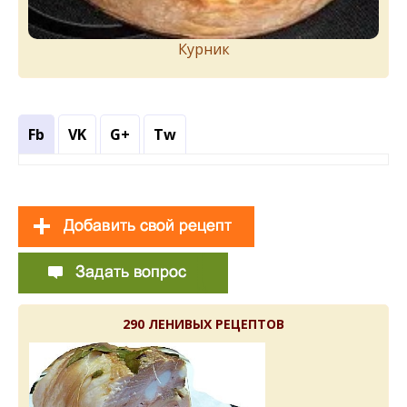
Курник
Fb
VK
G+
Tw
290 ЛЕНИВЫХ РЕЦЕПТОВ