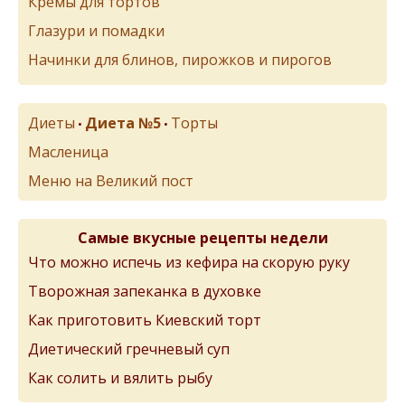
Кремы для тортов
Глазури и помадки
Начинки для блинов, пирожков и пирогов
Диеты
Диета №5
Торты
•
•
Масленица
Меню на Великий пост
Самые вкусные рецепты недели
Что можно испечь из кефира на скорую руку
Творожная запеканка в духовке
Как приготовить Киевский торт
Диетический гречневый суп
Как солить и вялить рыбу