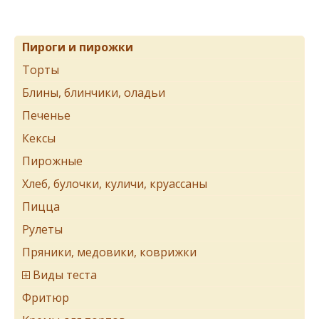
Пироги и пирожки
Торты
Блины, блинчики, оладьи
Печенье
Кексы
Пирожные
Хлеб, булочки, куличи, круассаны
Пицца
Рулеты
Пряники, медовики, коврижки
Виды теста
Фритюр