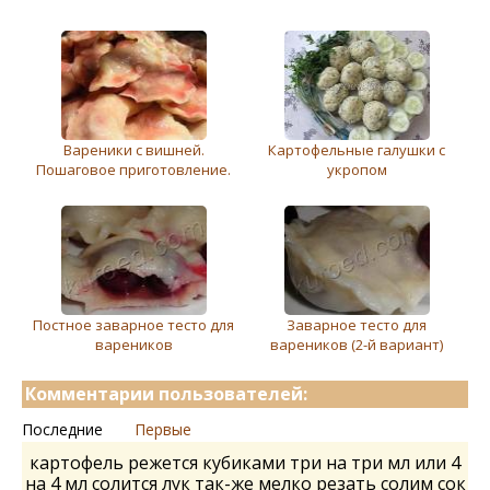
Вареники с вишней.
Картофельные галушки с
Пошаговое приготовление.
укропом
Постное заварное тесто для
Заварное тесто для
вареников
вареников (2-й вариант)
Комментарии пользователей:
Последние
Первые
картофель режется кубиками три на три мл или 4
на 4 мл солится лук так-же мелко резать солим сок