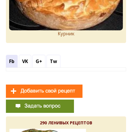
Курник
Fb
VK
G+
Tw
290 ЛЕНИВЫХ РЕЦЕПТОВ