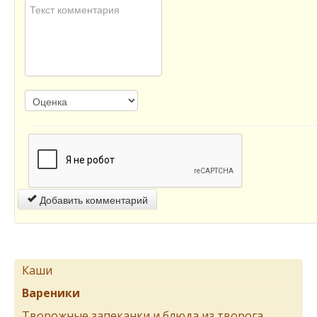
Добавить комментарий
Каши
Вареники
Творожные запеканки и блюда из творога