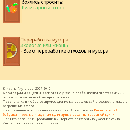
боялись спросить:
Кулинарный ответ
Переработка мусора
Экология или жизнь?
- Все о переработке отходов и мусора
©
Ирина Плугатарь,
2007-2019.
Фотографии и рецепты, если это не указано особо, являются авторскими и
охраняются законом об авторском праве.
Перепечатка и любое воспроизведение материалов сайта возможны лишь с
разрешения
автора
с непременным использованием активной ссылки вида
Рецепты моей
бабушки - простые и вкусные кулинарные рецепты домашней кухни
.
При цитировании информации в интернете обязательно указание сайта
Kuroed.com
в качестве источника.