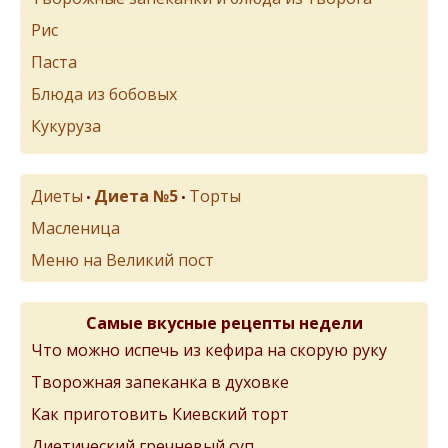
Рис
Паста
Блюда из бобовых
Кукуруза
Диеты
Диета №5
Торты
•
•
Масленица
Меню на Великий пост
Самые вкусные рецепты недели
Что можно испечь из кефира на скорую руку
Творожная запеканка в духовке
Как приготовить Киевский торт
Диетический гречневый суп