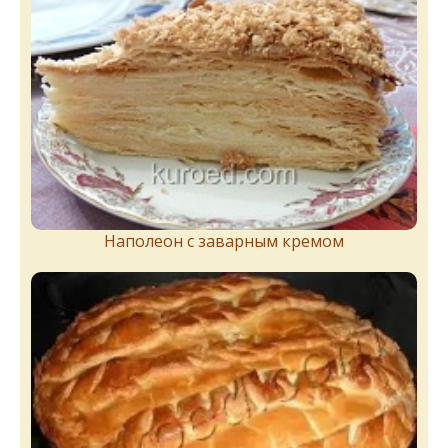
Наполеон с заварным кремом