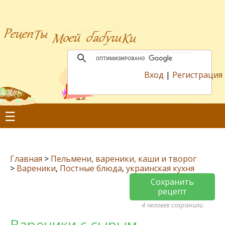
Вход
|
Регистрация
☰
Главная
>
Пельмени, вареники, каши и творог
>
Вареники
,
Постные блюда
,
украинская кухня
Сохранить
рецепт
4 человек сохранили
Вареники с сырым