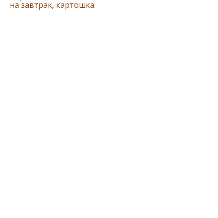
на завтрак
,
картошка