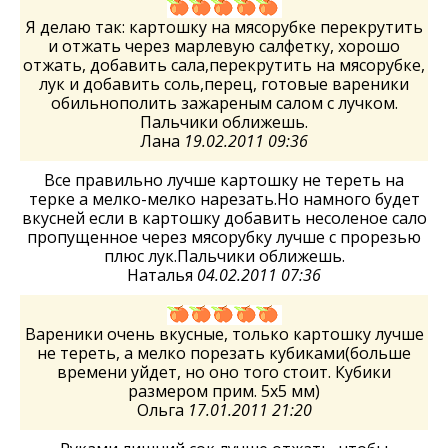
Я делаю так: картошку на мясорубке перекрутить
и отжать через марлевую салфетку, хорошо
отжать, добавить сала,перекрутить на мясорубке,
лук и добавить соль,перец, готовые вареники
обильнополить зажареным салом с лучком.
Пальчики оближешь.
Лана
19.02.2011 09:36
Все правильно лучше картошку не тереть на
терке а мелко-мелко нарезать.Но намного будет
вкусней если в картошку добавить несоленое сало
пропущенное через мясорубку лучше с прорезью
плюс лук.Пальчики оближешь.
Наталья
04.02.2011 07:36
Вареники очень вкусные, только картошку лучше
не тереть, а мелко порезать кубиками(больше
времени уйдет, но оно того стоит. Кубики
размером прим. 5х5 мм)
Ольга
17.01.2011 21:20