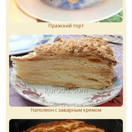
Пражский торт
Наполеон с заварным кремом