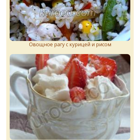
Овощное рагу с курицей и рисом