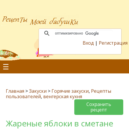
Вход
|
Регистрация
☰
Главная
>
Закуски
>
Горячие закуски
,
Рецепты
пользователей
,
венгерская кухня
Сохранить
рецепт
Жареные яблоки в сметане