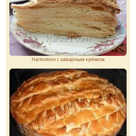
Наполеон с заварным кремом