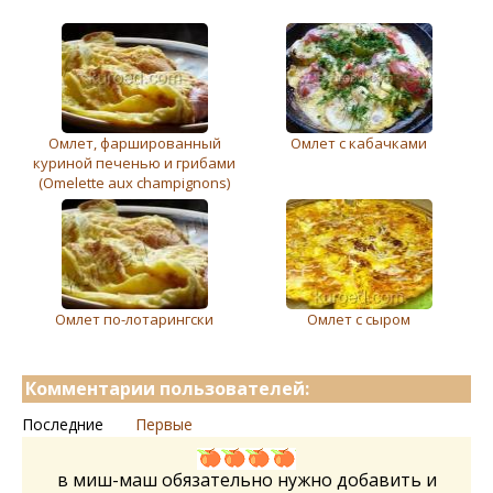
Омлет, фаршированный
Омлет с кабачками
куриной печенью и грибами
(Omelette aux champignons)
Омлет по-лотарингски
Омлет с сыром
Комментарии пользователей:
Последние
Первые
в миш-маш обязательно нужно добавить и