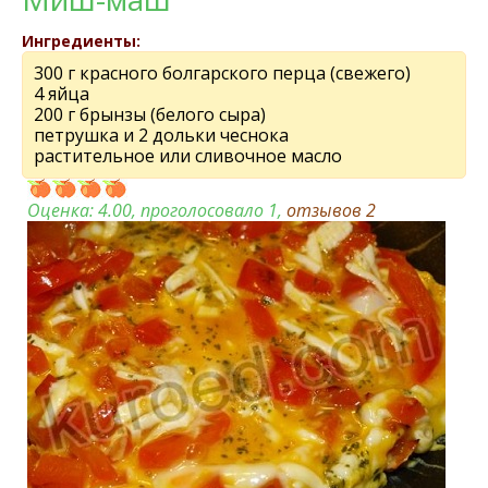
Ингредиенты:
300 г красного болгарского перца (свежего)
4 яйца
200 г брынзы (белого сыра)
петрушка и 2 дольки чеснока
растительное или сливочное масло
Оценка:
4.00
, проголосовало 1,
отзывов
2