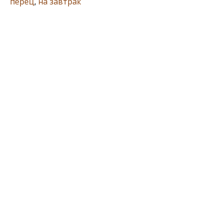
перец
,
на завтрак