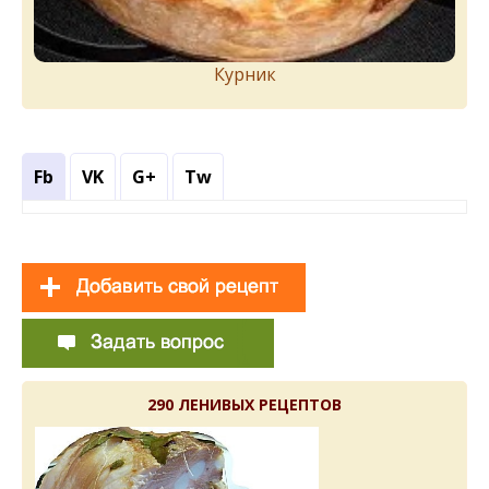
Курник
Fb
VK
G+
Tw
290 ЛЕНИВЫХ РЕЦЕПТОВ