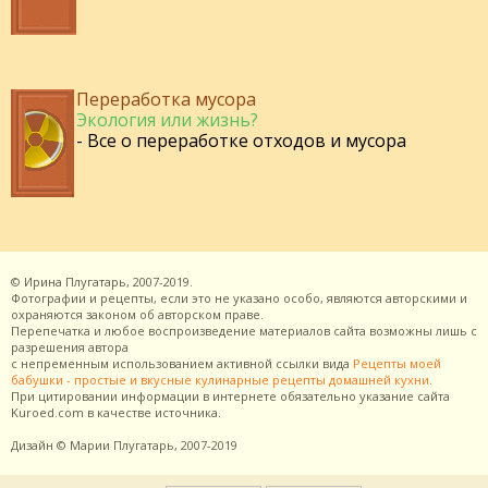
Переработка мусора
Экология или жизнь?
- Все о переработке отходов и мусора
©
Ирина Плугатарь,
2007-2019.
Фотографии и рецепты, если это не указано особо, являются авторскими и
охраняются законом об авторском праве.
Перепечатка и любое воспроизведение материалов сайта возможны лишь с
разрешения
автора
с непременным использованием активной ссылки вида
Рецепты моей
бабушки - простые и вкусные кулинарные рецепты домашней кухни
.
При цитировании информации в интернете обязательно указание сайта
Kuroed.com
в качестве источника.
Дизайн
© Марии Плугатарь,
2007-2019