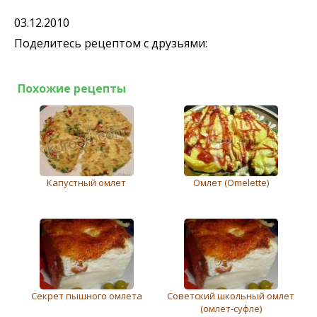
03.12.2010
Поделитесь рецептом с друзьями:
Похожие рецепты
Капустный омлет
Омлет (Omelette)
Секрет пышного омлета
Советский школьный омлет
(омлет-суфле)