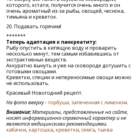
которого, кстати, получится очень много и он
очень ароматный из-за рыбы, овощей, чеснока,
тимьяна и креветок.
20. Подавать горячим!
*******
Теперь адаптация к панкреатиту:
Рыбу опустить в кипящую воду и проварить
несколько минут, тем самым избавившись от
экстрактивных веществ.
Аккуратно вынуть и уже на сковороде дотушить с
готовыми овощами.
Креветки, специи и непереносимые овощи можно
не использовать.
Красивый Новогодний рецепт.
На фото вверху
-
горбуша, запеченная с лимоном
.
Внимание:
Материалы, представленные на сайте,
носят информационно-справочный характер и не
являются медицинскими рекомендациями.
кабачки
,
картошка
,
креветки
,
семга
,
тыква