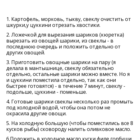
1. Картофель, морковь, тыкву, свеклу очистить от
шкурки,у цуккини отрезать хвостики.
2. Ложечкой для вырезания шариков (кюретка)
вырезать из овощей шарики, из свеклы - в
последнюю очередь и положить отдельно от
других овощей.
3. Приготовить овощные шарики на пару (я
делала в мантышнице, свеклу обязательно
отдельно, остальные шарики можно вместе. Но я
и цуккини поместила отдельно, так как они
быстрее готовятся) - в течение 7 минут, свеклу -
подольше, цуккини - поменьше.
4. Готовые шарики свеклы несколько раз промыть
под холодной водой, чтобы она потом не
окрасила другие овощи.
5. На холодную большую (чтобы поместились все 8
кусков рыбы) сковороду налить оливковое масло.
6.Положить в холодное масло куски филе горбуши.