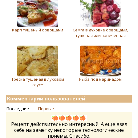
Карп тушеный с овощами
Семга в духовке с овощами,
тушеная или запеченная
Треска тушеная в луковом
Рыба под маринадом
соусе
Комментарии пользователей:
Последние
Первые
Рецепт действительно интересный. А еще взял
себе на заметку некоторые технологические
приемы. Спасибо.