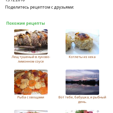
Поделитесь рецептом с друзьями:
Похожие рецепты
Лещ тушеный в луково-
Котлеты из хека
лимонном соусе
Рыба с овощами
Вот тебе, бабушка, и рыбный
день.