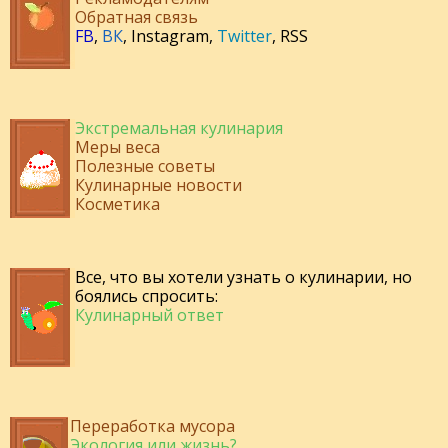
Обратная связь
FB
,
ВК
,
Instagram
,
Twitter
,
RSS
Экстремальная кулинария
Меры веса
Полезные советы
Кулинарные новости
Косметика
Все, что вы хотели узнать о кулинарии, но
боялись спросить:
Кулинарный ответ
Переработка мусора
Экология или жизнь?