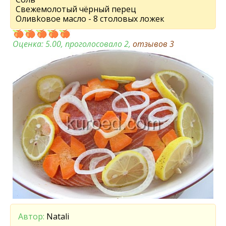
Свежемолотый чёрный перец
Оливkовое масло - 8 столовых ложек
Оценка:
5.00
, проголосовало 2,
отзывов
3
Автор:
Natali