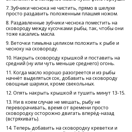
7. Зубчики чеснока не чистить, прямо в шелухе
просто раздавить положенным плашмя ножом.
8. Раздавленные зубчики чеснока поместить на
сковороду между кусочками рыбы, так, чтобы они
тоже касались масла.
9. Веточки тимьяна целиком положить к рыбе и
чесноку на сковороду.
10. Накрыть сковороду крышкой и поставить на
средний (ну или чуть меньше среднего) огонь.
11. Когда масло хорошо разогреется и из рыбы
начнёт выделяться сок, добавить на сковороду
овощные шарики, кроме свекольных.
12. Опять накрыть крышкой и тушить минут 13-15.
13. Ни в коем случае не мешать, рыбу не
переворачивать, время от времени просто
сковородку осторожно двигать вперёд-назад
(встряхивать).
14. Теперь добавить на сковородку креветки и