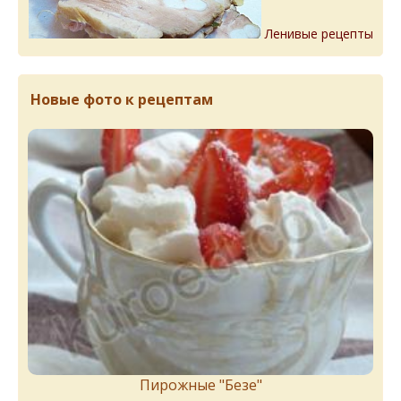
Ленивые рецепты
Новые фото к рецептам
Пирожныe "Бeзe"