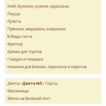
Хлеб, булочки, куличи, круассаны
Пицца
Рулеты
Пряники, медовики, коврижки
Виды теста
Фритюр
Кремы для тортов
Глазури и помадки
Начинки для блинов, пирожков и пирогов
Диеты
Диета №5
Торты
•
•
Масленица
Меню на Великий пост