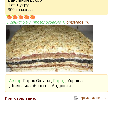
Ванільний цукор
1 ст. цукру
300 гр масла
Оценка:
5.00
, проголосовало 1,
отзывов
10
Автор:
Горак Оксана ,
Город:
Україна
,Львівська область с. Андріївка
версия для печати
Приготовление: