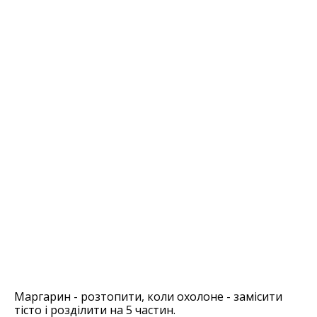
Маргарин - розтопити, коли охолоне - замісити
тісто і розділити на 5 частин.