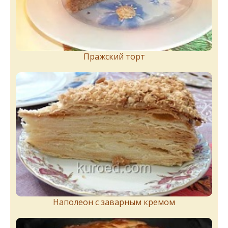
Пражский торт
Наполеон с заварным кремом