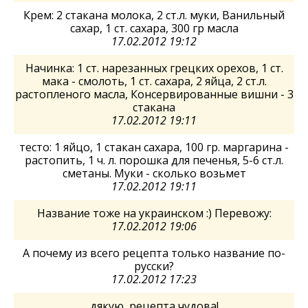
Крем: 2 стакана молока, 2 ст.л. муки, Ванильный
сахар, 1 ст. сахара, 300 гр масла
17.02.2012 19:12
Начинка: 1 ст. нарезанных грецких орехов, 1 ст.
мака - смолоть, 1 ст. сахара, 2 яйца, 2 ст.л.
растопленого масла, Консервированные вишни - 3
стакана
17.02.2012 19:11
тесто: 1 яйцо, 1 стакан сахара, 100 гр. маргарина -
растопить, 1 ч. л. порошка для печенья, 5-6 ст.л.
сметаны. Муки - сколько возьмет
17.02.2012 19:11
Название тоже на украинском :) Перевожу:
17.02.2012 19:06
А почему из всего рецепта только название по-
русски?
17.02.2012 17:23
дякую, рецепта чудова!