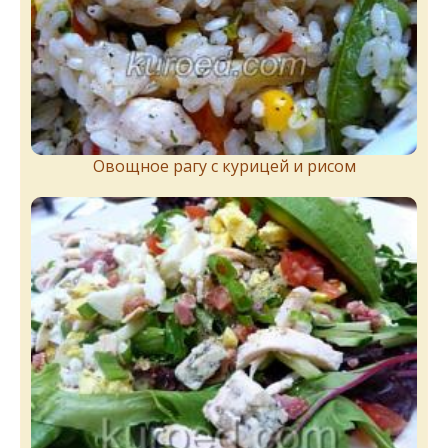
Овощное рагу с курицей и рисом