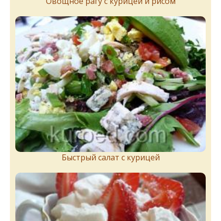
Овощное рагу с курицей и рисом
Быстрый салат с курицей