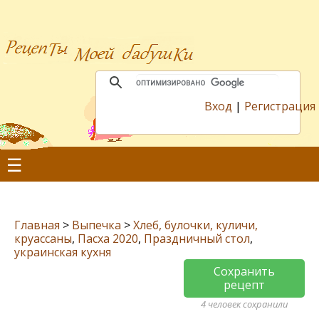
Вход
|
Регистрация
☰
Главная
>
Выпечка
>
Хлеб, булочки, куличи,
круассаны
,
Пасха 2020
,
Праздничный стол
,
украинская кухня
Сохранить
рецепт
4 человек сохранили