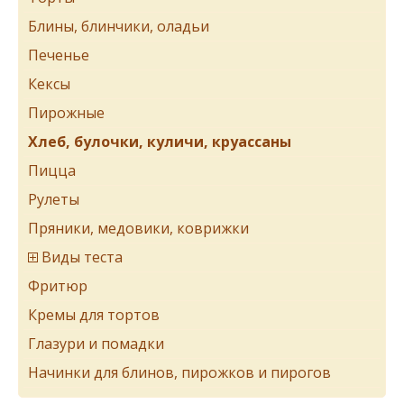
Блины, блинчики, оладьи
Печенье
Кексы
Пирожные
Хлеб, булочки, куличи, круассаны
Пицца
Рулеты
Пряники, медовики, коврижки
Виды теста
Фритюр
Кремы для тортов
Глазури и помадки
Начинки для блинов, пирожков и пирогов