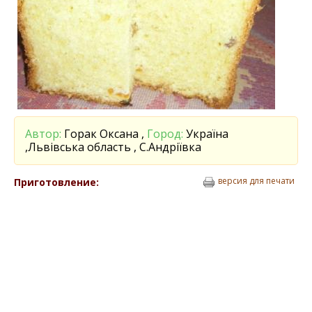
Автор:
Горак Оксана ,
Город:
Україна
,Львівська область , С.Андріївка
версия для печати
Приготовление: