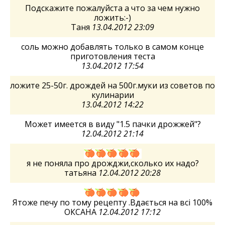
Подскажите пожалуйста а что за чем нужно
ложить:-)
Таня
13.04.2012 23:09
соль можно добавлять только в самом конце
приготовления теста
13.04.2012 17:54
ложите 25-50г. дрождей на 500г.муки из советов по
кулинарии
13.04.2012 14:22
Может имеется в виду "1.5 пачки дрожжей"?
12.04.2012 21:14
я не поняла про дрожджи,сколько их надо?
татьяна
12.04.2012 20:28
Ятоже печу по тому рецепту .Вдається на всі 100%
ОКСАНА
12.04.2012 17:12