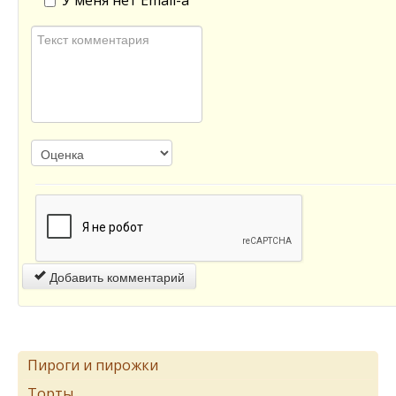
У меня нет Email-а
Добавить комментарий
Пироги и пирожки
Торты