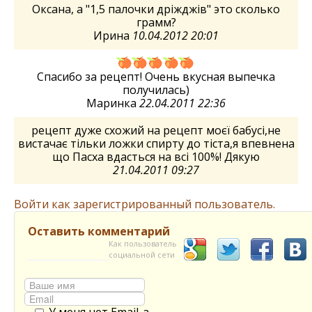
Оксана, а "1,5 палочки дріжджів" это сколько
грамм?
Ирина
10.04.2012 20:01
Спасибо за рецепт! Очень вкусная выпечка
получилась)
Маринка
22.04.2011 22:36
рецепт дуже схожий на рецепт моєї бабусі,не
вистачає тільки ложки спирту до тіста,я впевнена
що Пасха вдасться на всі 100%! Дякую
21.04.2011 09:27
Войти как зарегистрированный пользователь.
Оставить комментарий
Как пользователь
социальной сети