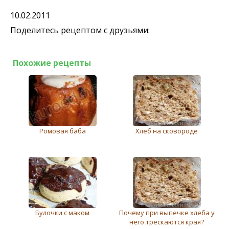
10.02.2011
Поделитесь рецептом с друзьями:
Похожие рецепты
Ромовая баба
Хлеб на сковороде
Булочки с маком
Почему при выпечке хлеба у
него трескаются края?