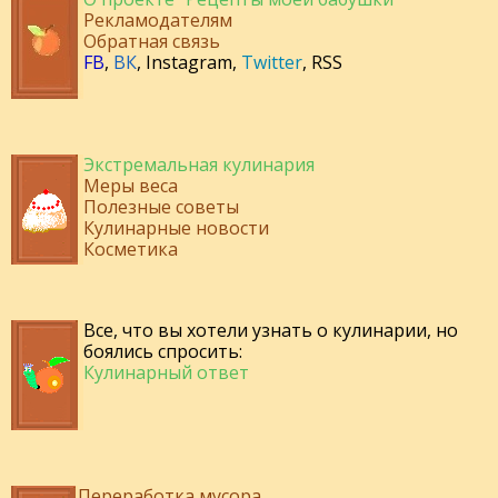
Рекламодателям
Обратная связь
FB
,
ВК
,
Instagram
,
Twitter
,
RSS
Экстремальная кулинария
Меры веса
Полезные советы
Кулинарные новости
Косметика
Все, что вы хотели узнать о кулинарии, но
боялись спросить:
Кулинарный ответ
Переработка мусора