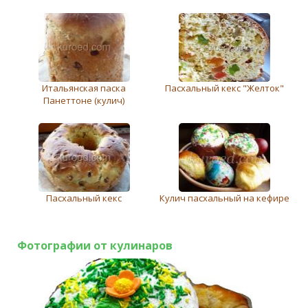
Итальянская паска
Пасхальный кекс "Желток"
Панеттоне (кулич)
Пасхальный кекс
Кулич пасхальный на кефире
Фотографии от кулинаров