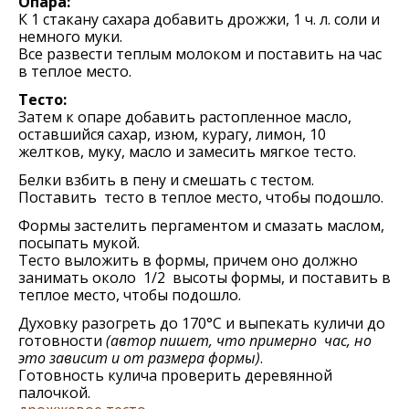
Опара:
К 1 стакану сахара добавить дрожжи, 1 ч. л. соли и
немного муки.
Все развести теплым молоком и поставить на час
в теплое место.
Тесто:
Затем к опаре добавить растопленное масло,
оставшийся сахар, изюм, курагу, лимон, 10
желтков, муку, масло и замесить мягкое тесто.
Белки взбить в пену и смешать с тестом.
Поставить тесто в теплое место, чтобы подошло.
Формы застелить пергаментом и смазать маслом,
посыпать мукой.
Тесто выложить в формы, причем оно должно
занимать около 1/2 высоты формы, и поставить в
теплое место, чтобы подошло.
Духовку разогреть до 170°C и выпекать куличи до
готовности
(автор пишет, что примерно час, но
это зависит и от размера формы)
.
Готовность кулича проверить деревянной
палочкой.