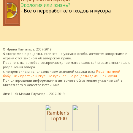
Экология или жизнь?
- Все о переработке отходов и мусора
©
Ирина Плугатарь,
2007-2019.
Фотографии и рецепты, если это не указано особо, являются авторскими и
охраняются законом об авторском праве.
Перепечатка и любое воспроизведение материалов сайта возможны лишь с
разрешения
автора
с непременным использованием активной ссылки вида
Рецепты моей
бабушки - простые и вкусные кулинарные рецепты домашней кухни
.
При цитировании информации в интернете обязательно указание сайта
Kuroed.com
в качестве источника.
Дизайн
© Марии Плугатарь,
2007-2019