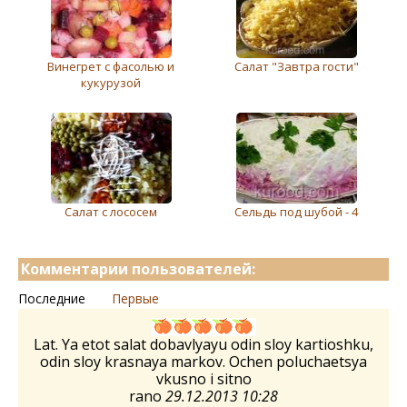
Винегрет с фасолью и
Салат "Завтра гости"
кукурузой
Салат с лососем
Сельдь под шубой - 4
Комментарии пользователей:
Последние
Первые
Lat. Ya etot salat dobavlyayu odin sloy kartioshku,
odin sloy krasnaya markov. Ochen poluchaetsya
vkusno i sitno
rano
29.12.2013 10:28