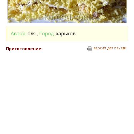
Автор:
оля ,
Город:
харьков
версия для печати
Приготовление: