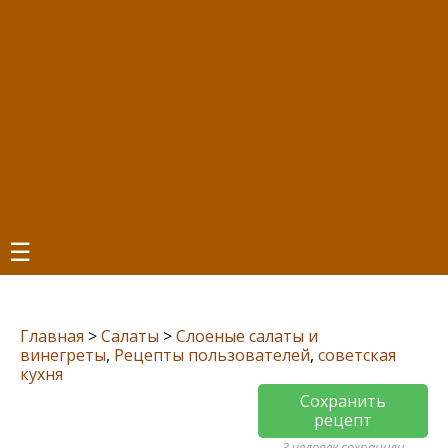
☰
Главная
>
Салаты
>
Слоеные салаты и
винегреты
,
Рецепты пользователей
,
советская
кухня
Сохранить
рецепт
3 человек сохранили