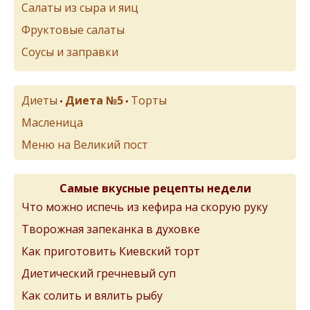
Салаты из сыра и яиц
Фруктовые салаты
Соусы и заправки
Диеты
Диета №5
Торты
•
•
Масленица
Меню на Великий пост
Самые вкусные рецепты недели
Что можно испечь из кефира на скорую руку
Творожная запеканка в духовке
Как приготовить Киевский торт
Диетический гречневый суп
Как солить и вялить рыбу