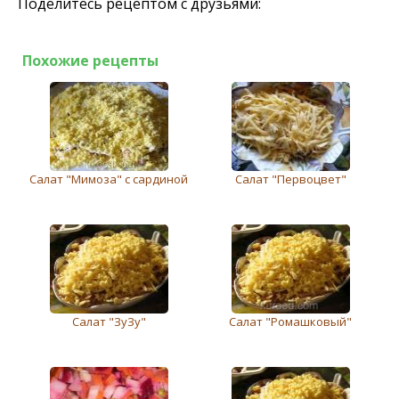
Поделитесь рецептом с друзьями:
Похожие рецепты
Салат "Мимоза" с сардиной
Салат "Первоцвет"
Салат "ЗуЗу"
Салат "Ромашковый"