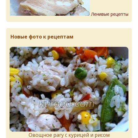
Ленивые рецепты
Новые фото к рецептам
Овощное рагу с курицей и рисом