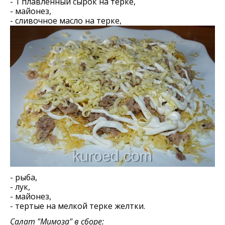
- 1 плавленный сырок на терке,
- майонез,
- сливочное масло на терке,
- рыба,
- лук,
- майонез,
- тертые на мелкой терке желтки.
Салат "Мимоза" в сборе: