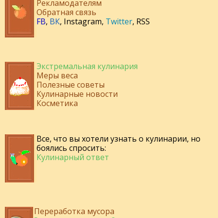
Рекламодателям
Обратная связь
FB
,
ВК
,
Instagram
,
Twitter
,
RSS
Экстремальная кулинария
Меры веса
Полезные советы
Кулинарные новости
Косметика
Все, что вы хотели узнать о кулинарии, но
боялись спросить:
Кулинарный ответ
Переработка мусора