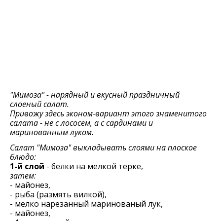
"Мимоза" - нарядный и вкусный праздничный
слоеный салат.
Привожу здесь эконом-вариант этого знаменитого
салата - не с лососем, а с сардинами и
маринованным луком.
Салат "Мимоза" выкладывать слоями на плоское
блюдо:
1-й слой
- белки на мелкой терке,
затем:
- майонез,
- рыба (размять вилкой),
- мелко нарезанный маринованый лук,
- майонез,