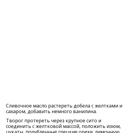
Сливочное масло растереть добела с желтками и
сахаром, добавить немного ванилина.
Творог протереть через крупное сито и
соединить с желтковой массой, положить изюм,
цукаты, порубленные грецкие орехи, лимонную