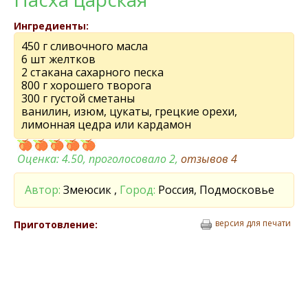
Ингредиенты:
450 г сливочного масла
6 шт желтков
2 стакана сахарного песка
800 г хорошего творога
300 г густой сметаны
ванилин, изюм, цукаты, грецкие орехи,
лимонная цедра или кардамон
Оценка:
4.50
, проголосовало 2,
отзывов
4
Автор:
Змеюсик ,
Город:
Россия, Подмосковье
версия для печати
Приготовление: