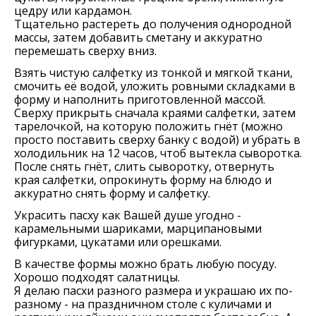
цедру или кардамон.
Тщательно растереть до получения однородной
массы, затем добавить сметану и аккуратно
перемешать сверху вниз.
Взять чистую салфетку из тонкой и мягкой ткани,
смочить её водой, уложить ровными складками в
форму и наполнить приготовленной массой.
Сверху прикрыть сначала краями салфетки, затем
тарелочкой, на которую положить гнёт (можно
просто поставить сверху банку с водой) и убрать в
холодильник на 12 часов, чтоб вытекла сыворотка.
После снять гнёт, слить сыворотку, отвернуть
края салфетки, опрокинуть форму на блюдо и
аккуратно снять форму и салфетку.
Украсить пасху как Вашей душе угодно -
карамельными шариками, марципановыми
фигурками, цукатами или орешками.
В качестве формы можно брать любую посуду.
Хорошо подходят салатницы.
Я делаю пасхи разного размера и украшаю их по-
разному - на праздничном столе с куличами и