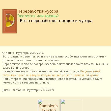
Переработка мусора
Экология или жизнь?
- Все о переработке отходов и мусора
©
Ирина Плугатарь,
2007-2019.
Фотографии и рецепты, если это не указано особо, являются авторскими и
охраняются законом об авторском праве.
Перепечатка и любое воспроизведение материалов сайта возможны лишь с
разрешения
автора
с непременным использованием активной ссылки вида
Рецепты моей
бабушки - простые и вкусные кулинарные рецепты домашней кухни
.
При цитировании информации в интернете обязательно указание сайта
Kuroed.com
в качестве источника.
Дизайн
© Марии Плугатарь,
2007-2019