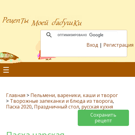
Вход
|
Регистрация
☰
Главная
>
Пельмени, вареники, каши и творог
>
Творожные запеканки и блюда из творога
,
Пасха 2020
,
Праздничный стол
,
русская кухня
Сохранить
рецепт
Пасха царская