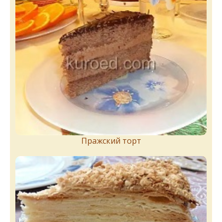
Пражский торт