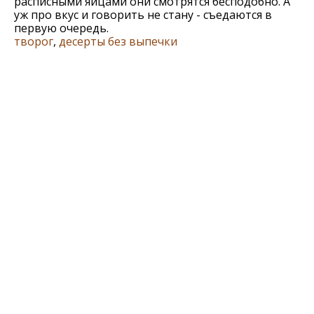
расписными яйцами они смотрятся бесподобно. А
уж про вкус и говорить не стану - съедаются в
первую очередь.
творог
,
десерты без выпечки