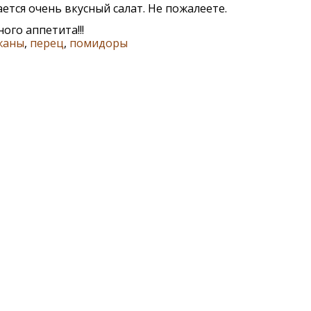
ется очень вкусный салат. Не пожалеете.
ого аппетита!!!
жаны
,
перец
,
помидоры