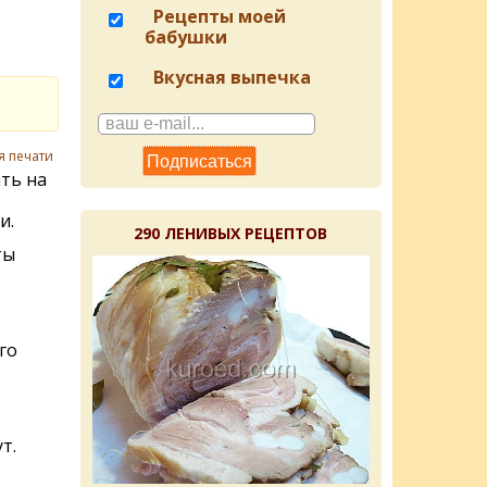
Рецепты моей
бабушки
Вкусная выпечка
я печати
ть на
и.
290 ЛЕНИВЫХ РЕЦЕПТОВ
ты
го
т.