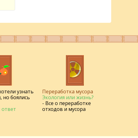
 хотели узнать
Переработка мусора
, но боялись
Экология или жизнь?
- Все о переработке
 ответ
отходов и мусора