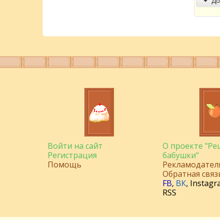
До
Войти на сайт
О проекте "Р
Регистрация
бабушки"
Помощь
Рекламодател
Обратная связ
FB
,
ВК
,
Instagr
RSS