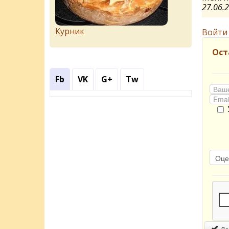
27.06.
Курник
Войти
Ост
Fb
VK
G+
Tw