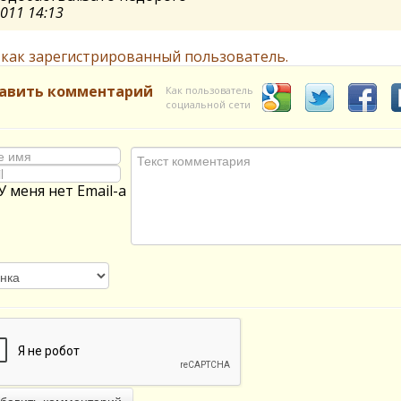
2011 14:13
 как зарегистрированный пользователь.
авить комментарий
Как пользователь
социальной сети
У меня нет Email-а