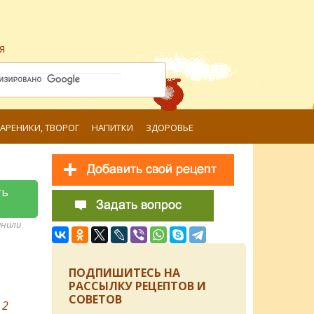
я
ВАРЕНИКИ, ТВОРОГ
НАПИТКИ
ЗДОРОВЬЕ
ть
анили
ПОДПИШИТЕСЬ НА
РАССЫЛКУ РЕЦЕПТОВ И
СОВЕТОВ
в
2