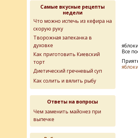
Самые вкусные рецепты
недели
Что можно испечь из кефира на
скорую руку
Творожная запеканка в
духовке
яблоки
Все по
Как приготовить Киевский
Приятн
торт
яблок
Диетический гречневый суп
Как солить и вялить рыбу
Ответы на вопросы
Чем заменить майонез при
выпечке