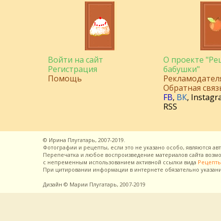
Войти на сайт
О проекте "Р
Регистрация
бабушки"
Помощь
Рекламодател
Обратная связ
FB
,
ВК
,
Instagr
RSS
©
Ирина Плугатарь,
2007-2019.
Фотографии и рецепты, если это не указано особо, являются ав
Перепечатка и любое воспроизведение материалов сайта воз
с непременным использованием активной ссылки вида
Рецепты
При цитировании информации в интернете обязательно указан
Дизайн
© Марии Плугатарь,
2007-2019