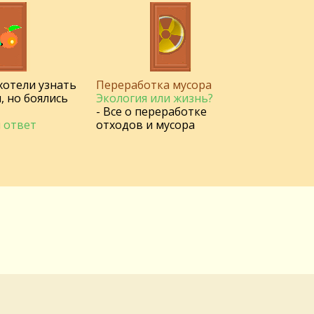
 хотели узнать
Переработка мусора
, но боялись
Экология или жизнь?
- Все о переработке
 ответ
отходов и мусора