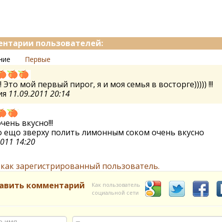
нтарии пользователей:
ние
Первые
! Это мой первый пирог, я и моя семья в восторге))))) !!!
ия
11.09.2011 20:14
чень вкусно!!!
 ещо зверху полить лимонным соком очень вкусно
2011 14:20
 как зарегистрированный пользователь.
авить комментарий
Как пользователь
социальной сети