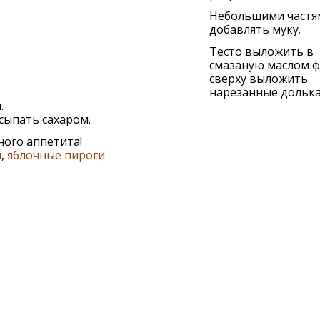
Небольшими частя
добавлять муку.
Тесто выложить в
смазаную маслом ф
сверху выложить
нарезанные дольк
.
сыпать сахаром.
ого аппетита!
и
,
яблочные пироги