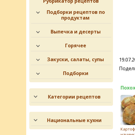
Рубрикатор рецептов
Подборки рецептов по
продуктам
Выпечка и десерты
Горячее
Закуски, салаты, супы
19.07.
Подели
Подборки
Похо
Категории рецептов
Национальные кухни
Картоф
начинк