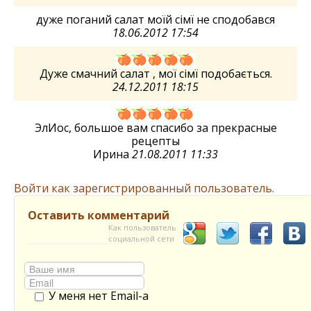
дуже поганий салат моїй сімї не сподобався
18.06.2012 17:54
Дуже смачний салат , мої сімї подобається.
24.12.2011 18:15
ЭлИос, большое вам спасибо за прекрасные
рецепты
Ирина
21.08.2011 11:33
Войти как зарегистрированный пользователь.
Оставить комментарий
Как пользователь
социальной сети
У меня нет Email-а