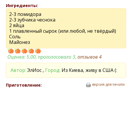
Ингредиенты:
2-3 помидора
2-3 зубчика чеснока
2 яйца
1 плавленный сырок (или любой, не твёрдый)
Соль
Майонез
Оценка:
5.00
, проголосовало 3,
отзывов
4
Автор:
ЭлИос ,
Город:
Из Киева, живу в США (:
версия для печати
Приготовление: