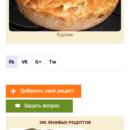
Курник
Fb
VK
G+
Tw
290 ЛЕНИВЫХ РЕЦЕПТОВ