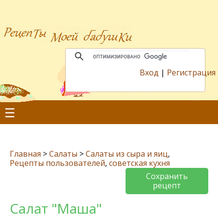
Вход
|
Регистрация
☰
Главная
>
Салаты
>
Салаты из сыра и яиц
,
Рецепты пользователей
,
советская кухня
Сохранить
рецепт
Салат "Маша"