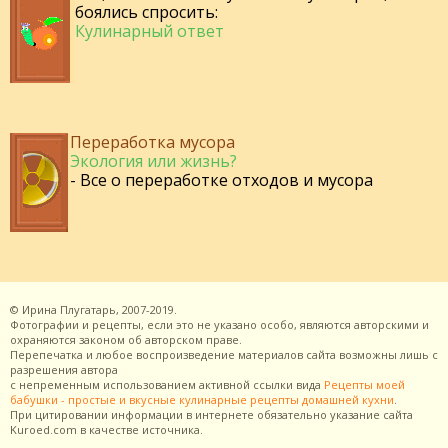
боялись спросить:
Кулинарный ответ
Переработка мусора
Экология или жизнь?
- Все о переработке отходов и мусора
©
Ирина Плугатарь,
2007-2019.
Фотографии и рецепты, если это не указано особо, являются авторскими и
охраняются законом об авторском праве.
Перепечатка и любое воспроизведение материалов сайта возможны лишь с
разрешения
автора
с непременным использованием активной ссылки вида
Рецепты моей
бабушки - простые и вкусные кулинарные рецепты домашней кухни
.
При цитировании информации в интернете обязательно указание сайта
Kuroed.com
в качестве источника.