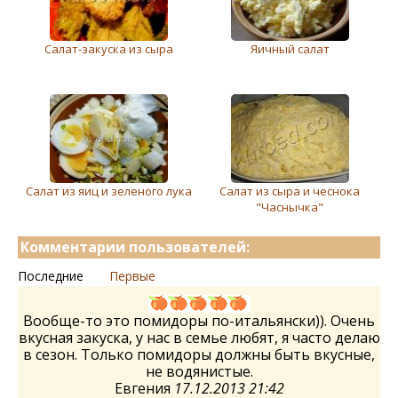
Салат-закуска из сыра
Яичный салат
Салат из яиц и зeлeного лука
Салат из сыра и чеснока
"Часнычка"
Комментарии пользователей:
Последние
Первые
Вообще-то это помидоры по-итальянски)). Очень
вкусная закуска, у нас в семье любят, я часто делаю
в сезон. Только помидоры должны быть вкусные,
не водянистые.
Евгения
17.12.2013 21:42