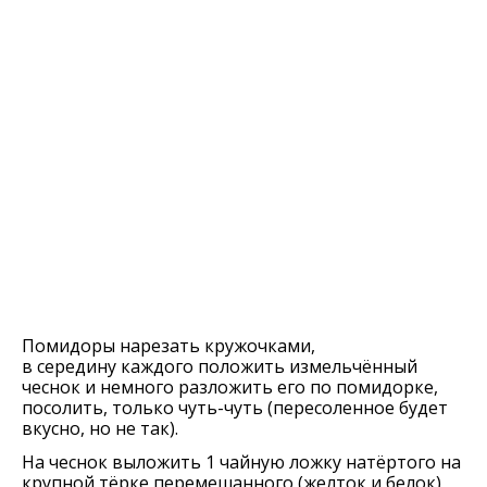
Помидоры нарезать кружочками,
в середину каждого положить измельчённый
чеснок и немного разложить его по помидорке,
посолить, только чуть-чуть (пересоленное будет
вкусно, но не так).
На чеснок выложить 1 чайную ложку натёртого на
крупной тёрке перемешанного (желток и белок)