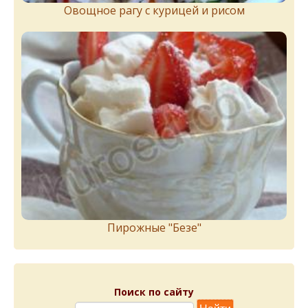
Овощное рагу с курицей и рисом
Пирожныe "Бeзe"
Поиск по сайту