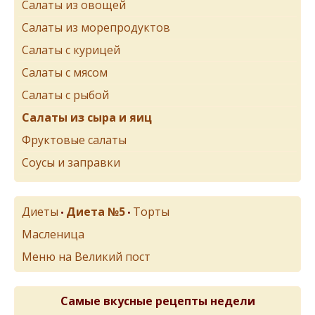
Салаты из овощей
Салаты из морепродуктов
Салаты с курицей
Салаты с мясом
Салаты с рыбой
Салаты из сыра и яиц
Фруктовые салаты
Соусы и заправки
Диеты
Диета №5
Торты
•
•
Масленица
Меню на Великий пост
Самые вкусные рецепты недели