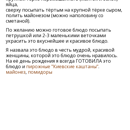
яйца,
сверху посыпать тёртым на крупной тёрке сыром,
полить майонезом (можно наполовину со
сметаной).
По желанию можно готовое блюдо посыпать
петрушкой или 2-3 маленькими веточками
украсить это вкуснейшее и красивое блюдо.
Я назвала это блюдо в честь мудрой, красивой
женщины, которой это блюдо очень нравилось.
На её день рождения я всегда ГОТОВИЛА это
блюдо и
пирожные "Киевские каштаны"
.
майонез
,
помидоры