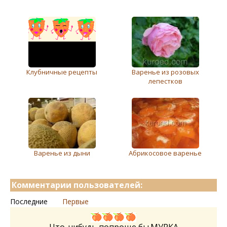
Клубничные рецепты
Варенье из розовых
лепестков
Варенье из дыни
Абрикосовое варенье
Комментарии пользователей:
Последние
Первые
Что-нибудь попроще бы.МУРКА