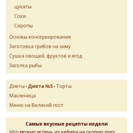
цукаты
Соки
Сиропы
Основы консервирования
Заготовка грибов на зиму
Сушка овощей, фруктов и ягод
Засолка рыбы
Диеты
Диета №5
Торты
•
•
Масленица
Меню на Великий пост
Самые вкусные рецепты недели
Что можно испечь из кефира на скорую руку