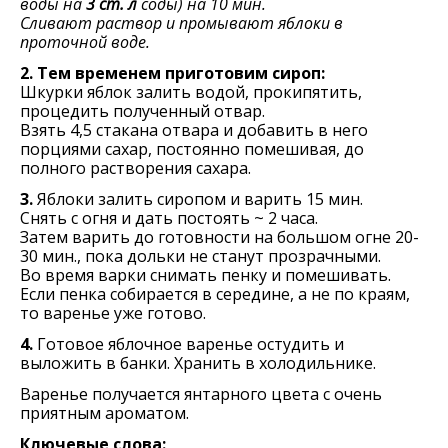
воды на
3 ст. л
соды) на 10 мин.
Сливают раствор и промывают яблоки в
проточной воде.
2. Тем временем приготовим сироп:
Шкурки яблок залить водой, прокипятить,
процедить полученный отвар.
Взять 4,5 стакана отвара и добавить в него
порциями сахар, постоянно помешивая, до
полного растворения сахара.
3.
Яблоки залить сиропом и варить 15 мин.
Снять с огня и дать постоять ~ 2 часа.
Затем варить до готовности на большом огне 20-
30 мин., пока дольки не станут прозрачными.
Во время варки снимать пенку и помешивать.
Если пенка собирается в середине, а не по краям,
то варенье уже готово.
4.
Готовое яблочное варенье остудить и
выложить в банки. Хранить в холодильнике.
Варенье получается янтарного цвета с очень
приятным ароматом.
Ключевые слова: