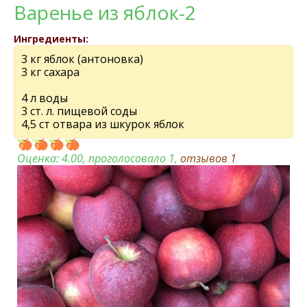
Варенье из яблок-2
Ингредиенты:
3 кг яблок (антоновка)
3 кг сахара
4 л воды
3 ст. л. пищевой соды
4,5 ст отвара из шкурок яблок
Оценка:
4.00
, проголосовало 1,
отзывов
1