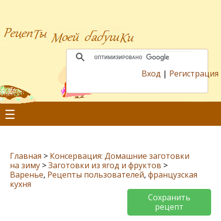
Вход
|
Регистрация
☰
Главная
>
Консервация: Домашние заготовки
на зиму
>
Заготовки из ягод и фруктов
>
Варенье
,
Рецепты пользователей
,
французская
кухня
Сохранить
рецепт