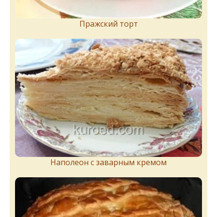
Пражский торт
Наполеон с заварным кремом