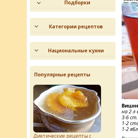
Подборки
Категории рецептов
Национальные кухни
Популярные рецепты
Вишне
на 2 л
3-6 ст.
1-2 ст
1-2 яб
Диетические рецепты с