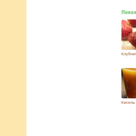
Похо
Клубни
Кисель 