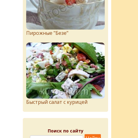
Пирожныe "Бeзe"
Быстрый салат с курицей
Поиск по сайту