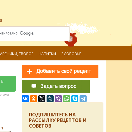
я
ВАРЕНИКИ, ТВОРОГ
НАПИТКИ
ЗДОРОВЬЕ
ть
анили
ПОДПИШИТЕСЬ НА
РАССЫЛКУ РЕЦЕПТОВ И
СОВЕТОВ
в
1