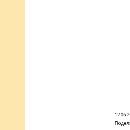
12.06.
Подели