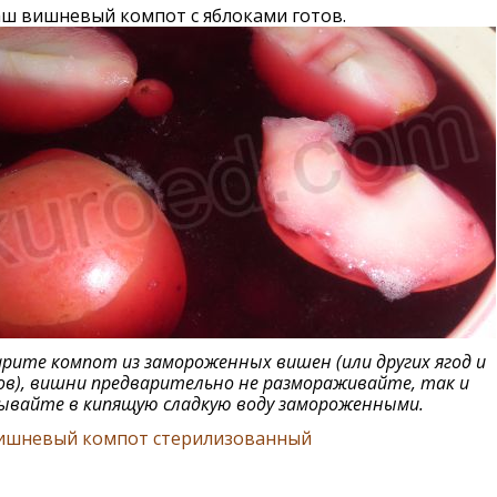
аш вишневый компот с яблоками готов.
арите компот из замороженных вишен (или других ягод и
в), вишни предварительно не размораживайте, так и
ывайте в кипящую сладкую воду замороженными.
ишневый компот стерилизованный