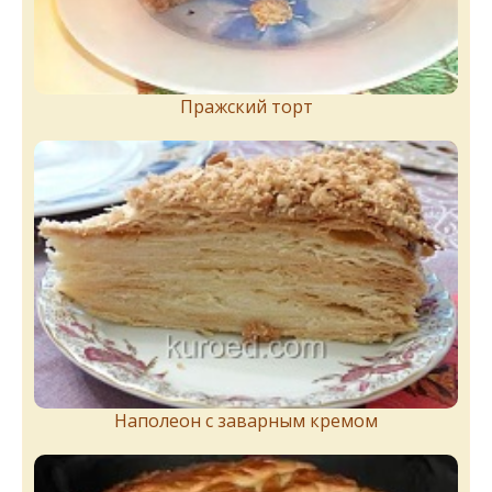
Пражский торт
Наполеон с заварным кремом