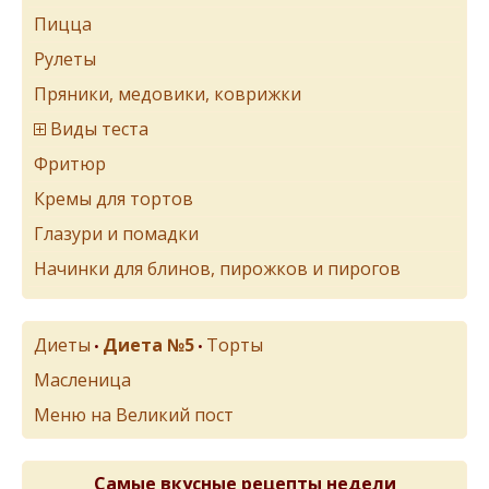
Пицца
Рулеты
Пряники, медовики, коврижки
Виды теста
Фритюр
Кремы для тортов
Глазури и помадки
Начинки для блинов, пирожков и пирогов
Диеты
Диета №5
Торты
•
•
Масленица
Меню на Великий пост
Самые вкусные рецепты недели