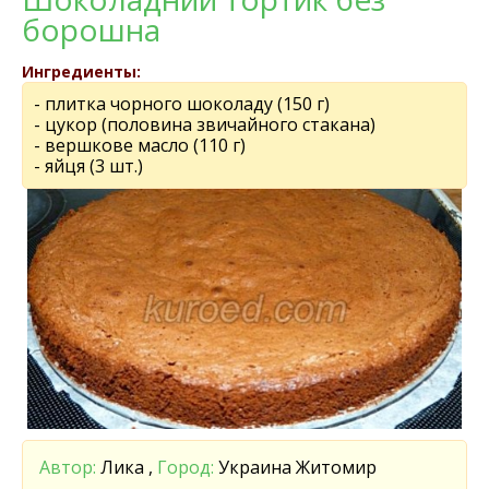
борошна
Ингредиенты:
- плитка чорного шоколаду (150 г)
- цукор (половина звичайного стакана)
- вершкове масло (110 г)
- яйця (3 шт.)
Автор:
Лика ,
Город:
Украина Житомир