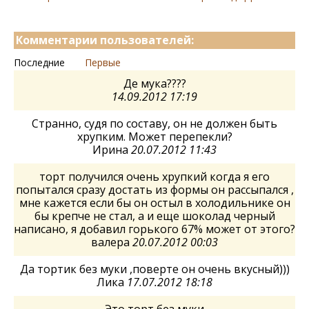
Комментарии пользователей:
Последние
Первые
Де мука????
14.09.2012 17:19
Странно, судя по составу, он не должен быть
хрупким. Может перепекли?
Ирина
20.07.2012 11:43
торт получился очень хрупкий когда я его
попытался сразу достать из формы он рассыпался ,
мне кажется если бы он остыл в холодильнике он
бы крепче не стал, а и еще шоколад черный
написано, я добавил горького 67% может от этого?
валера
20.07.2012 00:03
Да тортик без муки ,поверте он очень вкусный)))
Лика
17.07.2012 18:18
Это торт без муки