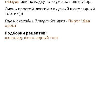
глазурь
или помадку - это уже на ваш выбор.
Очень простой, легкий и вкусный шоколадный
тортик:)))
Еще шоколадный торт без муки
-
Пирог "Два
ореха"
Подборки рецептов:
шоколад
,
шоколадный торт