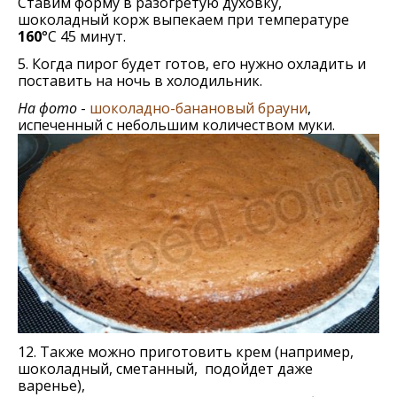
Ставим форму в разогретую духовку,
шоколадный корж выпекаем при температуре
160
°С 45 минут.
5. Когда пирог будет готов, его нужно охладить и
поставить на ночь в холодильник.
На фото
-
шоколадно-банановый брауни
,
испеченный с небольшим количеством муки.
12. Также можно приготовить крем (например,
шоколадный, сметанный, подойдет даже
варенье),