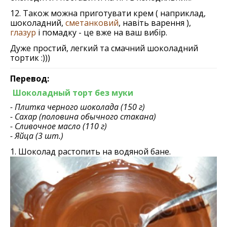
12. Також можна приготувати крем ( наприклад,
шоколадний,
сметанковий
, навіть варення ),
глазур
і помадку - це вже на ваш вибір.
Дуже простий, легкий та смачний шоколадний
тортик :)))
Перевод:
Шоколадный торт без муки
- Плитка черного шоколада (150 г)
- Сахар (половина обычного стакана)
- Сливочное масло (110 г)
- Яйца (3 шт.)
1. Шоколад растопить на водяной бане.