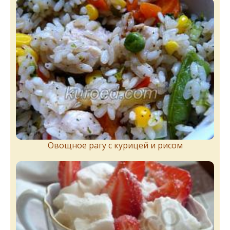
Овощное рагу с курицей и рисом