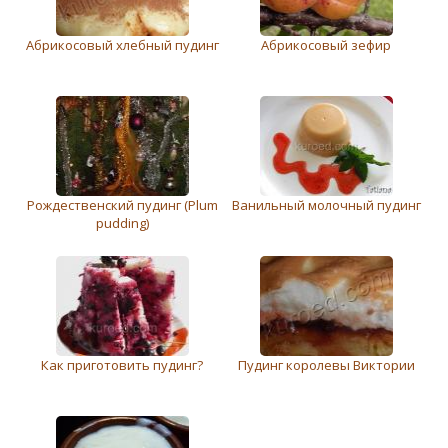
Абрикосовый хлебный пудинг
Абрикосовый зефир
Рождественский пудинг (Plum
Ванильный молочный пудинг
pudding)
Как приготовить пудинг?
Пудинг королевы Виктории