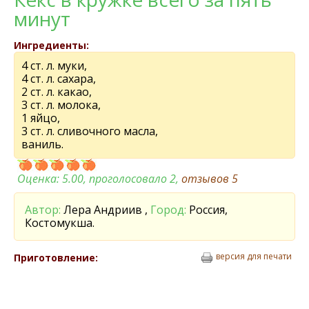
минут
Ингредиенты:
4 ст. л. муки,
4 ст. л. сахара,
2 ст. л. какао,
3 ст. л. молока,
1 яйцо,
3 ст. л. сливочного масла,
ваниль.
Оценка:
5.00
, проголосовало 2,
отзывов
5
Автор:
Лера Андриив ,
Город:
Россия,
Костомукша.
версия для печати
Приготовление: