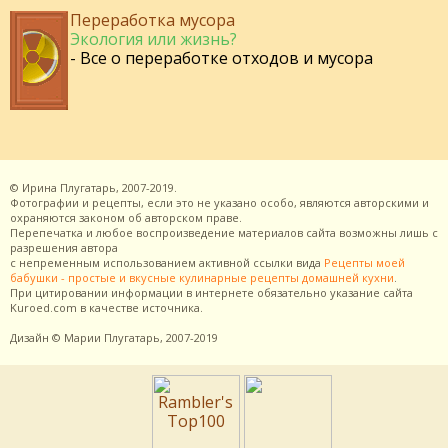
Переработка мусора
Экология или жизнь?
- Все о переработке отходов и мусора
©
Ирина Плугатарь,
2007-2019.
Фотографии и рецепты, если это не указано особо, являются авторскими и
охраняются законом об авторском праве.
Перепечатка и любое воспроизведение материалов сайта возможны лишь с
разрешения
автора
с непременным использованием активной ссылки вида
Рецепты моей
бабушки - простые и вкусные кулинарные рецепты домашней кухни
.
При цитировании информации в интернете обязательно указание сайта
Kuroed.com
в качестве источника.
Дизайн
© Марии Плугатарь,
2007-2019