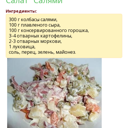
Салат "Салями"
Ингредиенты:
300 г колбасы салями,
100 г плавленого сыра,
100 г консервированного горошка,
3-4 отварных картофелины,
2-3 отварных моркови,
1 луковица,
соль, перец, зелень, майонез.