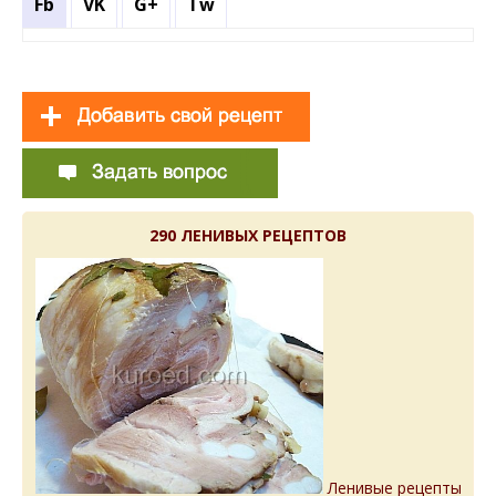
Fb
VK
G+
Tw
290 ЛЕНИВЫХ РЕЦЕПТОВ
Ленивые рецепты