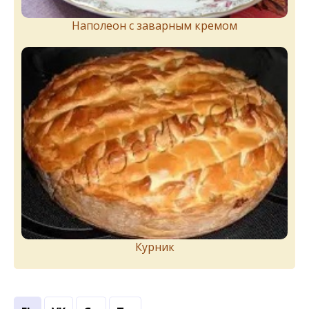
Наполеон с заварным кремом
Курник