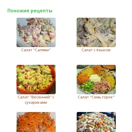
Похожие рецепты
Салат "Салями"
Салат с языком
Салат "Весенний" с
Салат "Семь горок"
сухариками