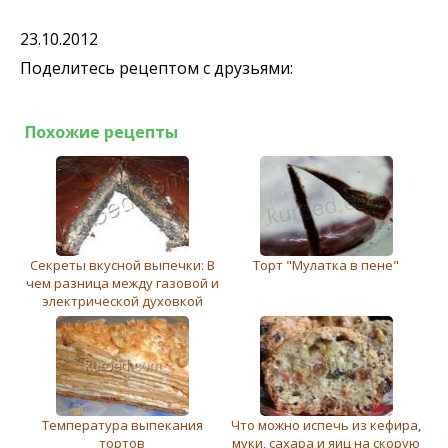
23.10.2012
Поделитесь рецептом с друзьями:
Похожие рецепты
Секреты вкусной выпечки: В
Торт "Мулатка в пене"
чем разница между газовой и
электрической духовкой
Температура выпекания
Что можно испечь из кефира,
тортов
муки, сахара и яиц на скорую