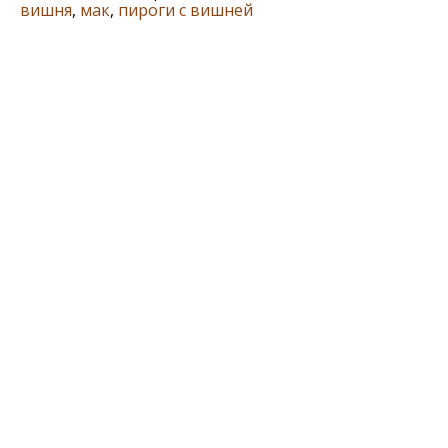
вишня
,
мак
,
пироги с вишней