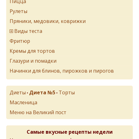
Пицца
Рулеты
Пряники, медовики, коврижки
Виды теста
Фритюр
Кремы для тортов
Глазури и помадки
Начинки для блинов, пирожков и пирогов
Диеты
Диета №5
Торты
•
•
Масленица
Меню на Великий пост
Самые вкусные рецепты недели