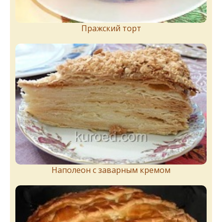
Пражский торт
Наполеон с заварным кремом