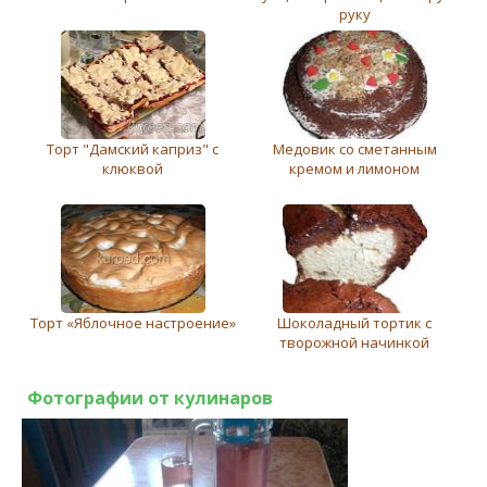
руку
Торт "Дамский каприз" с
Медовик со сметанным
клюквой
кремом и лимоном
Торт «Яблочное настроение»
Шоколадный тортик с
творожной начинкой
Фотографии от кулинаров