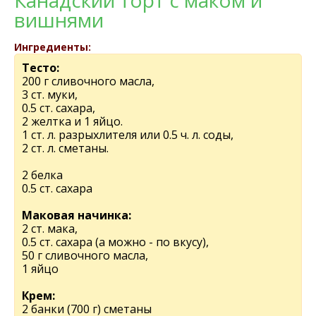
Канадский торт с маком и
вишнями
Ингредиенты:
Тесто:
200 г сливочного масла,
3 ст. муки,
0.5 ст. сахара,
2 желтка и 1 яйцо.
1 ст. л. разрыхлителя или 0.5 ч. л. соды,
2 ст. л. сметаны.
2 белка
0.5 ст. сахара
Маковая начинка:
2 ст. мака,
0.5 ст. сахара (а можно - по вкусу),
50 г сливочного масла,
1 яйцо
Крем:
2 банки (700 г) сметаны