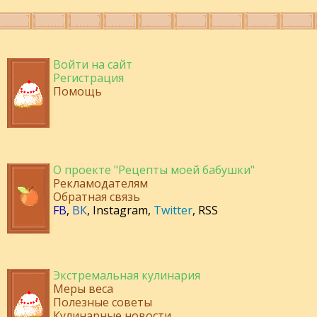
Войти на сайт
Регистрация
Помощь
О проекте "Рецепты моей бабушки"
Рекламодателям
Обратная связь
FB
,
ВК
,
Instagram
,
Twitter
,
RSS
Экстремальная кулинария
Меры веса
Полезные советы
Кулинарные новости