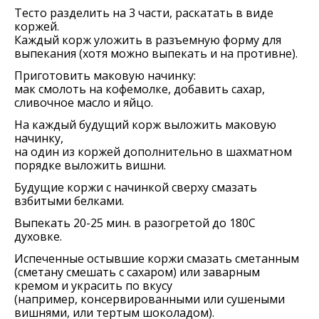
Тесто разделить на 3 части, раскатать в виде
коржей.
Каждый корж уложить в разъемную форму для
выпекания (хотя можно выпекать и на противне).
Приготовить маковую начинку:
мак смолоть на кофемолке, добавить сахар,
сливочное масло и яйцо.
На каждый будущий корж выложить маковую
начинку,
на один из коржей дополнительно в шахматном
порядке выложить вишни.
Будущие коржи с начинкой сверху смазать
взбитыми белками.
Выпекать 20-25 мин. в разогретой до 180С
духовке.
Испеченные остывшие коржи смазать сметанным
(сметану смешать с сахаром) или заварным
кремом и украсить по вкусу
(например, консервированными или сушеными
вишнями, или тертым шоколадом).