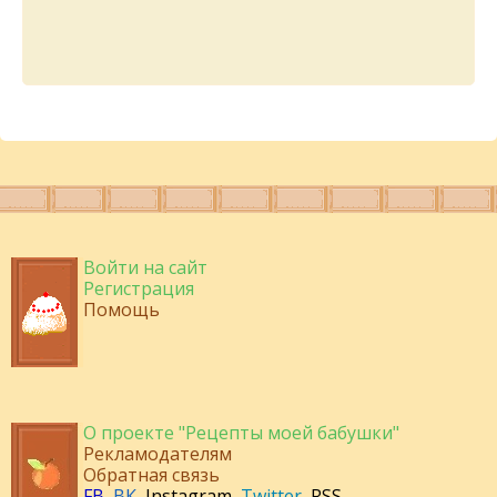
Войти на сайт
Регистрация
Помощь
О проекте "Рецепты моей бабушки"
Рекламодателям
Обратная связь
FB
,
ВК
,
Instagram
,
Twitter
,
RSS