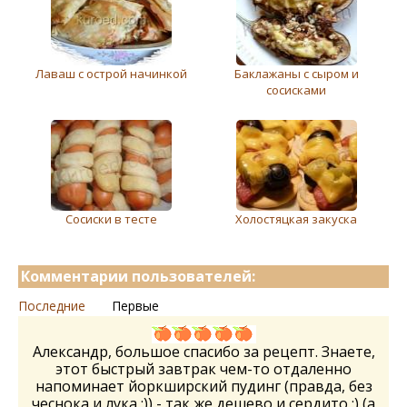
Лаваш с острой начинкой
Баклажаны с сыром и
сосисками
Сосиски в тесте
Холостяцкая закуска
Комментарии пользователей:
Последние
Первые
Александр, большое спасибо за рецепт. Знаете,
этот быстрый завтрак чем-то отдаленно
напоминает йоркширский пудинг (правда, без
чеснока и лука :)) - так же дешево и сердито :) (а