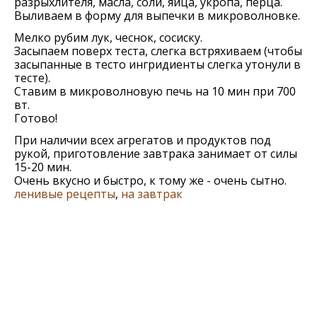
разрыхлителя, масла, соли, яйца, укропа, перца.
Выливаем в форму для выпечки в микроволновке.
Мелко рубим лук, чеснок, сосиску.
Засыпаем поверх теста, слегка встряхиваем (чтобы
засыпанные в тесто ингридиенты слегка утонули в
тесте).
Ставим в микроволновую печь на 10 мин при 700
вт.
Готово!
При наличии всех агрегатов и продуктов под
рукой, приготовление завтрака занимает от силы
15-20 мин.
Очень вкусно и быстро, к тому же - очень сытно.
ленивые рецепты
,
на завтрак