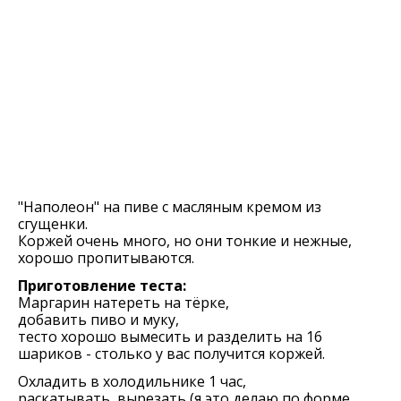
"Наполеон" на пиве с масляным кремом из
сгущенки.
Коржей очень много, но они тонкие и нежные,
хорошо пропитываются.
Приготовление теста:
Маргарин натереть на тёрке,
добавить пиво и муку,
тесто хорошо вымесить и разделить на 16
шариков - столько у вас получится коржей.
Охладить в холодильнике 1 час,
раскатывать, вырезать (я это делаю по форме