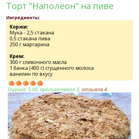
Торт "Наполеон" на пиве
Ингредиенты:
Коржи:
Мука - 2,5 стакана
0,5 стакана пива
250 г маргарина
Крем:
300 г сливочного масла
1 банка (400 г) сгущенного молока
ванилин по вкусу
Оценка:
5.00
, проголосовало 3,
отзывов
4