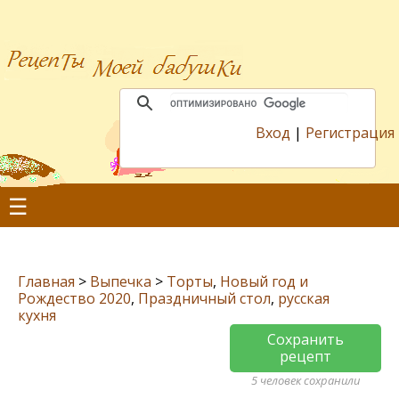
Вход
|
Регистрация
☰
Главная
>
Выпечка
>
Торты
,
Новый год и
Рождество 2020
,
Праздничный стол
,
русская
кухня
Сохранить
рецепт
5 человек сохранили