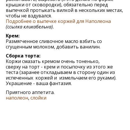
крышки от сковородки), обязательно перед
выпечкой протыкать вилкой в нескольких местах,
чтобы не вздувался.
Подробнее о выпечке коржей для Наполеона
(ссылка кликабельна).
Крем:
Размягченное сливочное масло взбить со
сгущенным молоком, добавить ванилин.
Сборка торта:
Коржи смазать кремом очень тоненько,
сверху на торт - крем и посыпочку из этого же
теста (заранее откладываем в сторону один из
испеченных коржей и измельчаем его руками).
Украшение - ваша фантазия.
Приятного аппетита.
наполеон
,
слойки