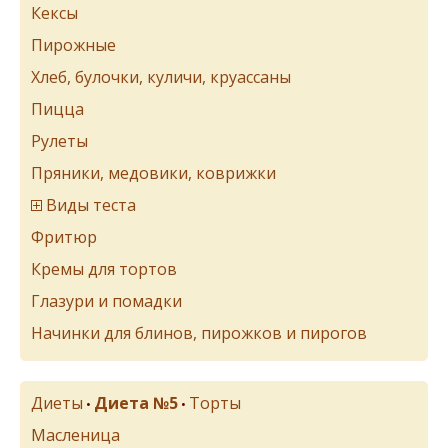
Кексы
Пирожные
Хлеб, булочки, куличи, круассаны
Пицца
Рулеты
Пряники, медовики, коврижки
Виды теста
Фритюр
Кремы для тортов
Глазури и помадки
Начинки для блинов, пирожков и пирогов
Диеты
Диета №5
Торты
•
•
Масленица