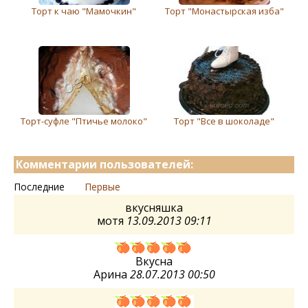
Торт к чаю "Мамочкин"
Торт "Монастырская изба"
Торт-суфле "Птичье молоко"
Торт "Все в шоколаде"
Комментарии пользователей:
Последние
Первые
вкусняшка
мотя
13.09.2013 09:11
Вкусна
Арина
28.07.2013 00:50