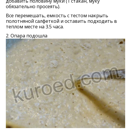
добавить половину муки (1 стакан, муку
обязательно просеять).
Все перемешать, емкость с тестом накрыть
полотняной салфеткой и оставить подходить в
теплом месте на 3.5 часа.
2. Опара подошла