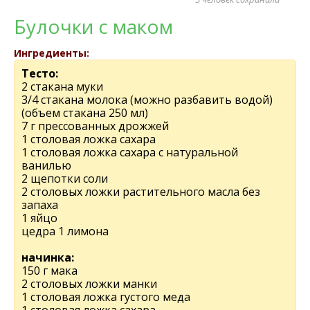
Булочки с маком
Ингредиенты:
Тесто:
2 стакана муки
3/4 стакана молока (можно разбавить водой)
(объем стакана 250 мл)
7 г прессованных дрожжей
1 столовая ложка сахара
1 столовая ложка сахара с натуральной
ванилью
2 щепотки соли
2 столовых ложки растительного масла без
запаха
1 яйцо
цедра 1 лимона
начинка:
150 г мака
2 столовых ложки манки
1 столовая ложка густого меда