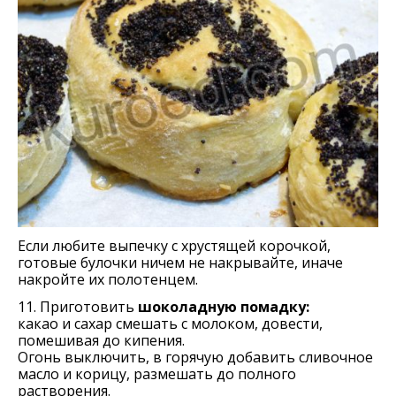
Если любите выпечку с хрустящей корочкой,
готовые булочки ничем не накрывайте, иначе
накройте их полотенцем.
11. Приготовить
шоколадную помадку:
какао и сахар смешать с молоком, довести,
помешивая до кипения.
Огонь выключить, в горячую добавить сливочное
масло и корицу, размешать до полного
растворения.