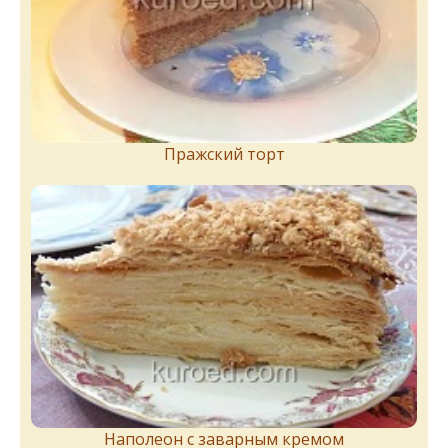
Пражский торт
Наполеон с заварным кремом