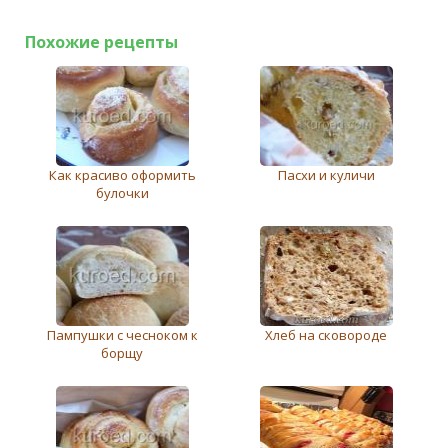
Похожие рецепты
Как красиво оформить
Пасхи и куличи
булочки
Пампушки с чесноком к
Хлеб на сковороде
борщу