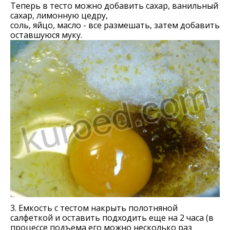
Теперь в тесто можно добавить сахар, ванильный
сахар, лимонную цедру,
соль, яйцо, масло - все размешать, затем добавить
оставшуюся муку.
3. Емкость с тестом накрыть полотняной
салфеткой и оставить подходить еще на 2 часа (в
процессе подъема его можно несколько раз