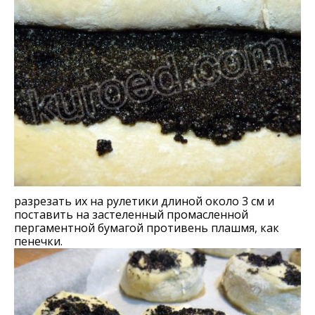
разрезать их на рулетики длиной около 3 см и
поставить на застеленный промасленной
пергаментной бумагой противень плашмя, как
пенечки.