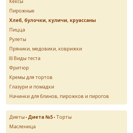
Кексы
Пирожные
Хлеб, булочки, куличи, круассаны
Пицца
Рулеты
Пряники, медовики, коврижки
Виды теста
Фритюр
Кремы для тортов
Глазури и помадки
Начинки для блинов, пирожков и пирогов
Диеты
Диета №5
Торты
•
•
Масленица