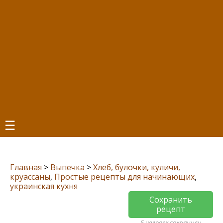
☰
Главная
>
Выпечка
>
Хлеб, булочки, куличи,
круассаны
,
Простые рецепты для начинающих
,
украинская кухня
Сохранить
рецепт
5 человек сохранили