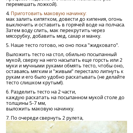
перемешать ложкой).
4.
Приготовить маковую начинку:
мак залить кипятком, довести до кипения, огонь
выключить и оставить в горячей воде на полчаса.
Затем воду слить, мак перекрутить через
мясорубку, добавить мед, сахар и манку.
5. Наше тесто готово, но оно пока "жидковато".
Выложить тесто на стол, обильно посыпанный
мукой, сверху на него насыпать еще горсть или 2
муки и мучными руками обмять тесто, чтобы оно,
оставаясь мягким и "живым" перестало липнуть к
рукам и его было удобно раскатывать (не делайте
тесто слишком крутым!).
6. Разделить тесто на 2 части,
каждую раскатать на посыпанном мукой столе до
толщины 5-7 мм,
выложить маковую начинку.
7. По очереди свернуть 2 рулета,