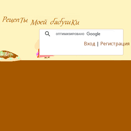
Вход
|
Регистрация