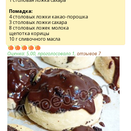
1 столовая ложка сахара
Помадка:
4 столовых ложки какао-порошка
3 столовых ложки сахара
8 столовых ложек молока
щепотка корицы
10 г сливочного масла
Оценка:
5.00
, проголосовало 1,
отзывов
7