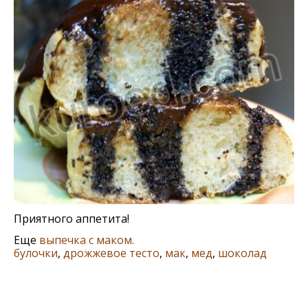
Приятного аппетита!
Еще
выпечка с маком.
булочки
,
дрожжевое тесто
,
мак
,
мед
,
шоколад