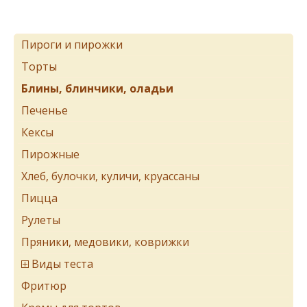
Пироги и пирожки
Торты
Блины, блинчики, оладьи
Печенье
Кексы
Пирожные
Хлеб, булочки, куличи, круассаны
Пицца
Рулеты
Пряники, медовики, коврижки
Виды теста
Фритюр