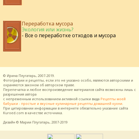
Переработка мусора
Экология или жизнь?
- Все о переработке отходов и мусора
©
Ирина Плугатарь,
2007-2019.
Фотографии и рецепты, если это не указано особо, являются авторскими и
охраняются законом об авторском праве.
Перепечатка и любое воспроизведение материалов сайта возможны лишь с
разрешения
автора
с непременным использованием активной ссылки вида
Рецепты моей
бабушки - простые и вкусные кулинарные рецепты домашней кухни
.
При цитировании информации в интернете обязательно указание сайта
Kuroed.com
в качестве источника.
Дизайн
© Марии Плугатарь,
2007-2019