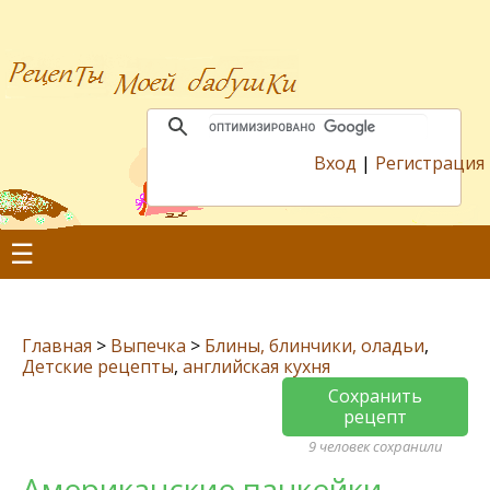
Вход
|
Регистрация
☰
Главная
>
Выпечка
>
Блины, блинчики, оладьи
,
Детские рецепты
,
английская кухня
Сохранить
рецепт
9 человек сохранили
Американские панкейки