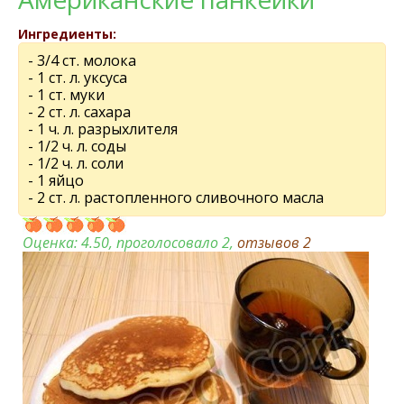
Ингредиенты:
- 3/4 ст. молока
- 1 ст. л. уксуса
- 1 ст. муки
- 2 ст. л. сахара
- 1 ч. л. разрыхлителя
- 1/2 ч. л. соды
- 1/2 ч. л. соли
- 1 яйцо
- 2 ст. л. растопленного сливочного масла
Оценка:
4.50
, проголосовало 2,
отзывов
2