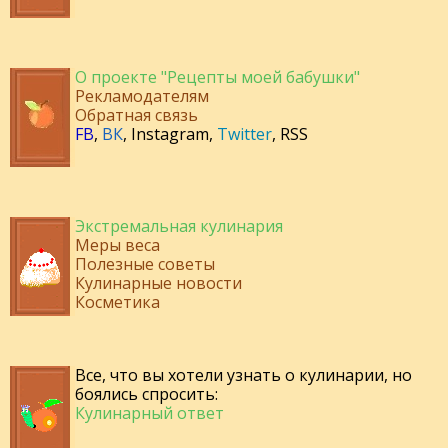
О проекте "Рецепты моей бабушки"
Рекламодателям
Обратная связь
FB
,
ВК
,
Instagram
,
Twitter
,
RSS
Экстремальная кулинария
Меры веса
Полезные советы
Кулинарные новости
Косметика
Все, что вы хотели узнать о кулинарии, но
боялись спросить:
Кулинарный ответ