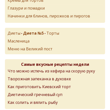
Кремы для тортов
Глазури и помадки
Начинки для блинов, пирожков и пирогов
Диеты
Диета №5
Торты
•
•
Масленица
Меню на Великий пост
Самые вкусные рецепты недели
Что можно испечь из кефира на скорую руку
Творожная запеканка в духовке
Как приготовить Киевский торт
Диетический гречневый суп
Как солить и вялить рыбу