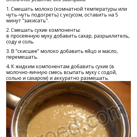
1. Смешать молоко (комнатной температуры или
чуть-чуть подогреть) с уксусом, оставить на 5
минут "закисать".
2. Смешать сухие компоненты:
в просеянную муку добавить сахар, разрыхлитель,
соду и соль.
3. В "скисшее" молоко добавить яйцо и масло,
перемешать.
4. К жидким компонентам добавить сухие (в
молочно-яичную смесь всыпать муку с содой,
солью и сахаром) и аккуратно размешать.