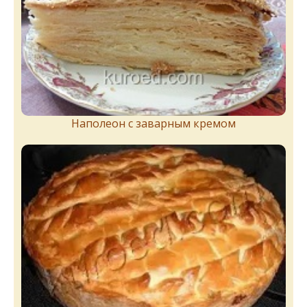
Наполеон с заварным кремом