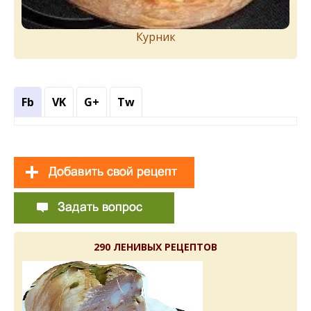
Курник
Fb
VK
G+
Tw
290 ЛЕНИВЫХ РЕЦЕПТОВ