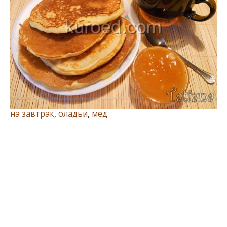
на завтрак
,
оладьи
,
мед