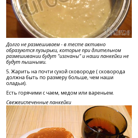
Долго не размешиваем - в тесте активно
образуются пузырьки, которые при длительном
размешивании будут "изгнаны" и наши панкейки не
будут пышными.
5. Жарить на почти сухой сковороде ( сковорода
должна быть по размеру больше, чем наши
оладьи).
Есть горячими с чаем, медом или вареньем.
Свежеиспеченные панкейки