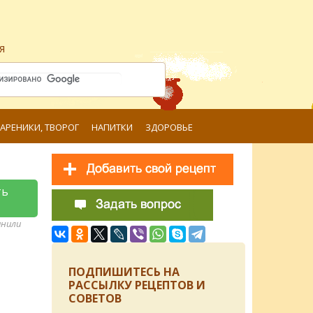
я
ВАРЕНИКИ, ТВОРОГ
НАПИТКИ
ЗДОРОВЬЕ
ть
анили
ПОДПИШИТЕСЬ НА
РАССЫЛКУ РЕЦЕПТОВ И
СОВЕТОВ