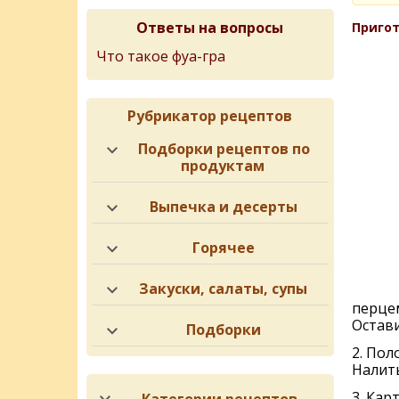
Ответы на вопросы
Пригот
Что такое фуа-гра
Рубрикатор рецептов
Подборки рецептов по
продуктам
Выпечка и десерты
Горячее
Закуски, салаты, супы
перце
Остави
Подборки
2. Пол
Налить
3. Кар