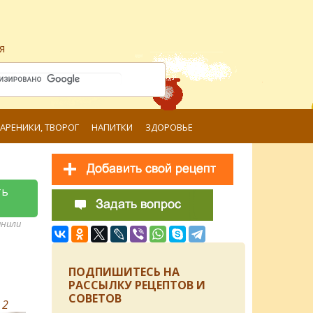
я
ВАРЕНИКИ, ТВОРОГ
НАПИТКИ
ЗДОРОВЬЕ
ть
анили
ПОДПИШИТЕСЬ НА
РАССЫЛКУ РЕЦЕПТОВ И
СОВЕТОВ
в
2