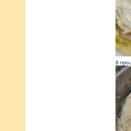
В проц