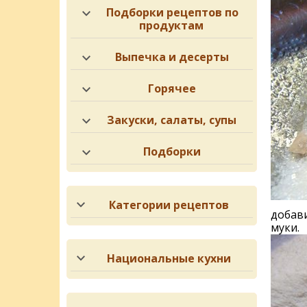
Подборки рецептов по
продуктам
Выпечка и десерты
Горячее
Закуски, салаты, супы
Подборки
Категории рецептов
добави
муки.
Национальные кухни