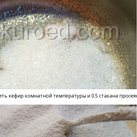
ть кефир комнатной температуры и 0.5 стакана просе