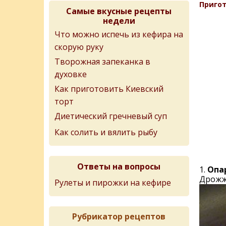
Пригот
Самые вкусные рецепты
недели
Что можно испечь из кефира на
скорую руку
Творожная запеканка в
духовке
Как приготовить Киевский
торт
Диетический гречневый суп
Как солить и вялить рыбу
Ответы на вопросы
1.
Опа
Дрожжи
Рулеты и пирожки на кефире
Рубрикатор рецептов