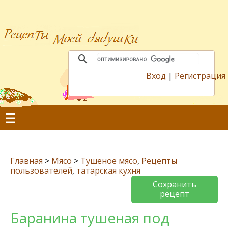
Вход
|
Регистрация
☰
Главная
>
Мясо
>
Тушеное мясо
,
Рецепты
пользователей
,
татарская кухня
Сохранить
рецепт
Баранина тушеная под