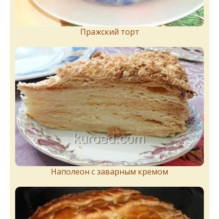
Пражский торт
Наполеон с заварным кремом