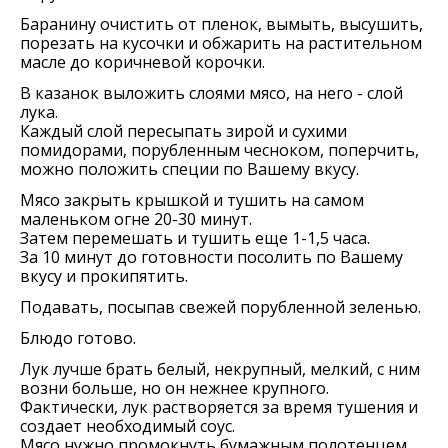
Баранину очистить от пленок, вымыть, высушить,
порезать на кусочки и обжарить на растительном
масле до коричневой корочки.
В казанок выложить слоями мясо, на него - слой
лука.
Каждый слой пересыпать зирой и сухими
помидорами, порубленным чесноком, поперчить,
можно положить специи по Вашему вкусу.
Мясо закрыть крышкой и тушить на самом
маленьком огне 20-30 минут.
Затем перемешать и тушить еще 1-1,5 часа.
За 10 минут до готовности посолить по Вашему
вкусу и прокипятить.
Подавать, посыпав свежей порубленной зеленью.
Блюдо готово.
Лук лучше брать белый, некрупный, мелкий, с ним
возни больше, но он нежнее крупного.
Фактически, лук растворяется за время тушения и
создает необходимый соус.
Мясо нужно промокнуть бумажным полотенцем.