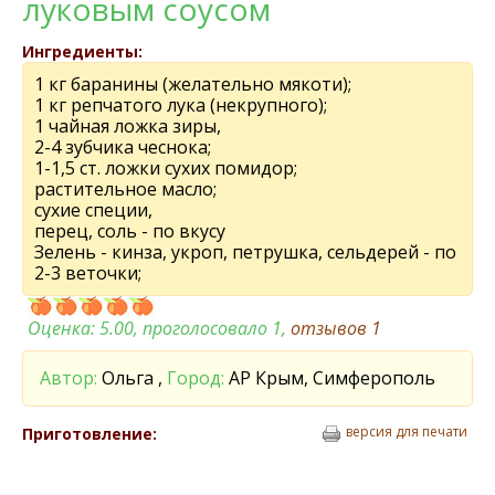
луковым соусом
Ингредиенты:
1 кг баранины (желательно мякоти);
1 кг репчатого лука (некрупного);
1 чайная ложка зиры,
2-4 зубчика чеснока;
1-1,5 ст. ложки сухих помидор;
растительное масло;
сухие специи,
перец, соль - по вкусу
Зелень - кинза, укроп, петрушка, сельдерей - по
2-3 веточки;
Оценка:
5.00
, проголосовало 1,
отзывов
1
Автор:
Ольга ,
Город:
АР Крым, Симферополь
версия для печати
Приготовление: