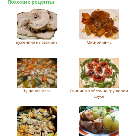
Похожие рецепты
Буженина из свинины
Мясной микс
Тушеное мясо
Свинина в яблочно-грушевом
соусе