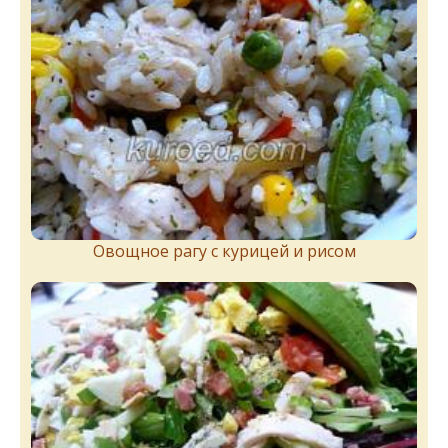
Овощное рагу с курицей и рисом