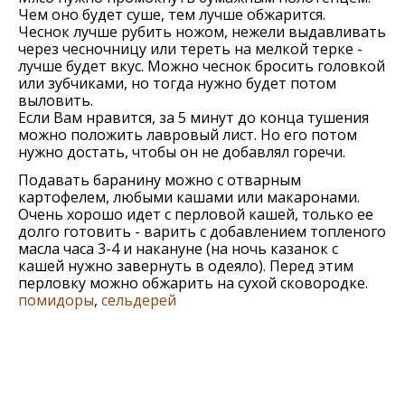
Чем оно будет суше, тем лучше обжарится.
Чеснок лучше рубить ножом, нежели выдавливать
через чесночницу или тереть на мелкой терке -
лучше будет вкус. Можно чеснок бросить головкой
или зубчиками, но тогда нужно будет потом
выловить.
Если Вам нравится, за 5 минут до конца тушения
можно положить лавровый лист. Но его потом
нужно достать, чтобы он не добавлял горечи.
Подавать баранину можно с отварным
картофелем, любыми кашами или макаронами.
Очень хорошо идет с перловой кашей, только ее
долго готовить - варить с добавлением топленого
масла часа 3-4 и накануне (на ночь казанок с
кашей нужно завернуть в одеяло). Перед этим
перловку можно обжарить на сухой сковородке.
помидоры
,
сельдерей