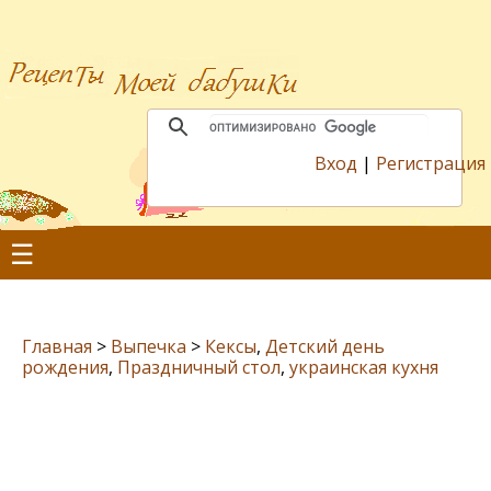
Вход
|
Регистрация
☰
Главная
>
Выпечка
>
Кексы
,
Детский день
рождения
,
Праздничный стол
,
украинская кухня