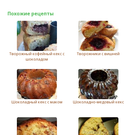
Похожие рецепты
Творожный кофейный кекс с
Творожники с вишней
шоколадом
Шоколадный кекс с маком
Шоколаднo-медовый кекс