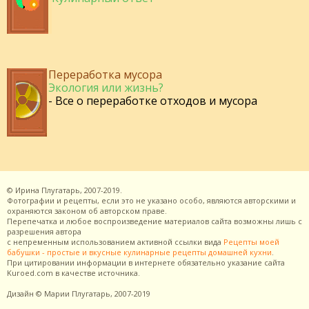
Переработка мусора
Экология или жизнь?
- Все о переработке отходов и мусора
©
Ирина Плугатарь,
2007-2019.
Фотографии и рецепты, если это не указано особо, являются авторскими и
охраняются законом об авторском праве.
Перепечатка и любое воспроизведение материалов сайта возможны лишь с
разрешения
автора
с непременным использованием активной ссылки вида
Рецепты моей
бабушки - простые и вкусные кулинарные рецепты домашней кухни
.
При цитировании информации в интернете обязательно указание сайта
Kuroed.com
в качестве источника.
Дизайн
© Марии Плугатарь,
2007-2019