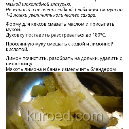
мягкой шоколадной глазурью.
Не жирный и не очень сладкий. Сладкоежки могут на
1-2 ложки увеличить количество сахара.
Форму для кексов смазать маслом и присыпать
мукой.
Духовку поставить разогреваться до 180°С.
Просеянную муку смешать с содой и лимонной
кислотой.
Лимон почистить, разобрать на дольки, удалить с
них кожицу.
Мякоть лимона и банан измельчить блендером.