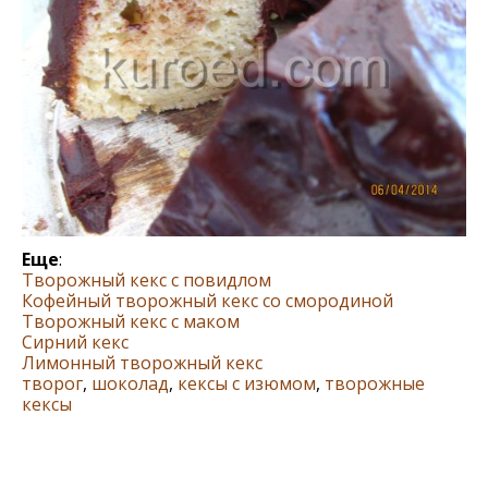
Еще
:
Творожный кекс с повидлом
Кофейный творожный кекс со смородиной
Творожный кекс с маком
Сирний кекс
Лимонный творожный кекс
творог
,
шоколад
,
кексы с изюмом
,
творожные
кексы