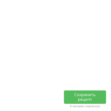
Сохранить
рецепт
6 человек сохранили