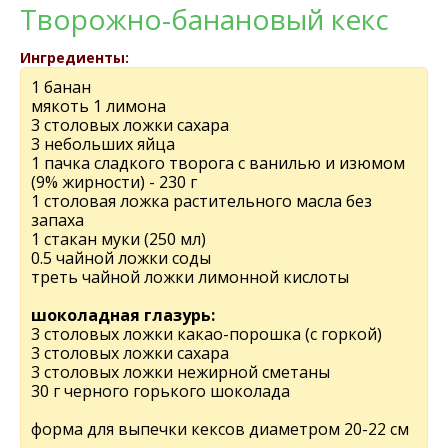
Творожно-банановый кекс
Ингредиенты:
1 банан
мякоть 1 лимона
3 столовых ложки сахара
3 небольших яйца
1 пачка сладкого творога с ванилью и изюмом
(9% жирности) - 230 г
1 столовая ложка растительного масла без
запаха
1 стакан муки (250 мл)
0.5 чайной ложки соды
треть чайной ложки лимонной кислоты
шоколадная глазурь:
3 столовых ложки какао-порошка (с горкой)
3 cтоловых ложки сахара
3 столовых ложки нежирной сметаны
30 г черного горького шоколада
форма для выпечки кексов диаметром 20-22 см