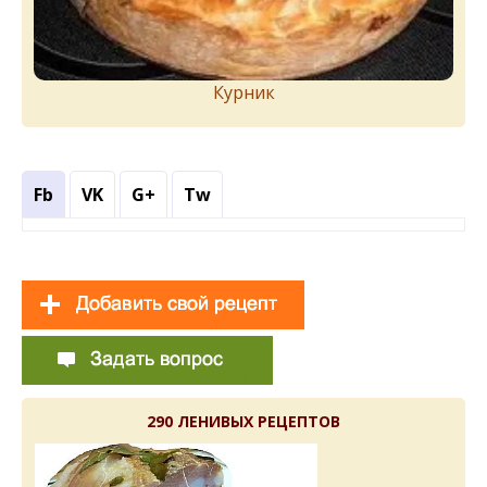
Курник
Fb
VK
G+
Tw
290 ЛЕНИВЫХ РЕЦЕПТОВ