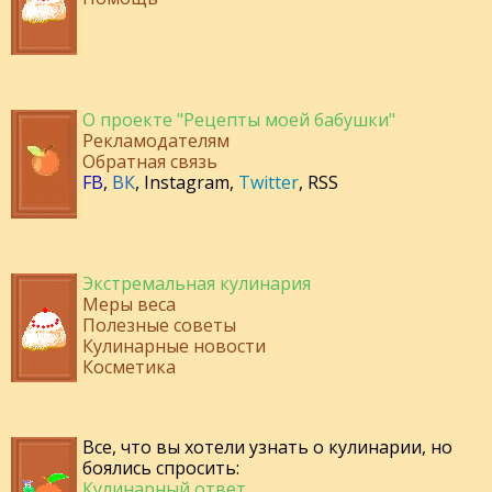
О проекте "Рецепты моей бабушки"
Рекламодателям
Обратная связь
FB
,
ВК
,
Instagram
,
Twitter
,
RSS
Экстремальная кулинария
Меры веса
Полезные советы
Кулинарные новости
Косметика
Все, что вы хотели узнать о кулинарии, но
боялись спросить:
Кулинарный ответ