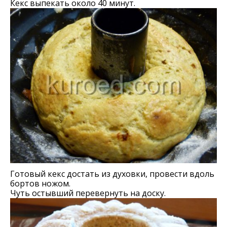
Кекс выпекать около 40 минут.
Готовый кекс достать из духовки, провести вдоль
бортов ножом.
Чуть остывший перевернуть на доску.