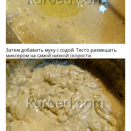
Затем добавить муку с содой. Тесто размешать
миксером на самой низкой скорости.