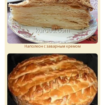
Наполеон с заварным кремом