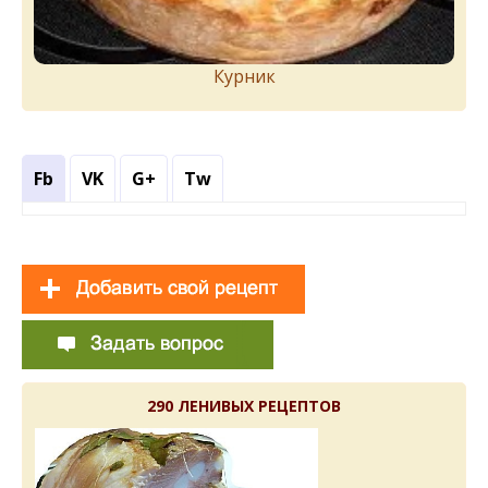
Курник
Fb
VK
G+
Tw
290 ЛЕНИВЫХ РЕЦЕПТОВ