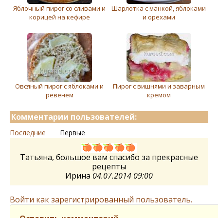
Яблочный пирог со сливами и
Шарлотка с манкой, яблоками
корицей на кефире
и орехами
Овсяный пирог с яблоками и
Пирог с вишнями и заварным
ревенем
кремом
Комментарии пользователей:
Последние
Первые
Татьяна, большое вам спасибо за прекрасные
рецепты
Ирина
04.07.2014 09:00
Войти как зарегистрированный пользователь.