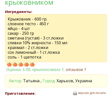
крыжовником
Ингредиенты:
Крыжовник - 600 гр.
слоеное тесто - 450 г
яйцо - 4 шт
сахар - 250 гр
сметана (густая) - 3 ст.ложки
сливки 10% жирности - 150 мл
крахмал - 2 ст.ложки
сок лимонный - 1 ст.ложка
соль - 1 щепотка
Оценка:
5.00
, проголосовало 1,
отзывов
1
Автор:
Татьяна ,
Город:
Харьков, Украина
версия для печати
Приготовление: