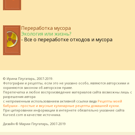
Переработка мусора
Экология или жизнь?
- Все о переработке отходов и мусора
©
Ирина Плугатарь,
2007-2019.
Фотографии и рецепты, если это не указано особо, являются авторскими и
охраняются законом об авторском праве.
Перепечатка и любое воспроизведение материалов сайта возможны лишь с
разрешения
автора
с непременным использованием активной ссылки вида
Рецепты моей
бабушки - простые и вкусные кулинарные рецепты домашней кухни
.
При цитировании информации в интернете обязательно указание сайта
Kuroed.com
в качестве источника.
Дизайн
© Марии Плугатарь,
2007-2019