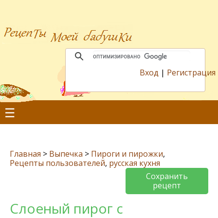
Вход
|
Регистрация
☰
Главная
>
Выпечка
>
Пироги и пирожки
,
Рецепты пользователей
,
русская кухня
Сохранить
рецепт
Слоеный пирог с