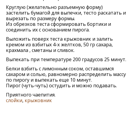
Круглую (желательно разъемную форму)
застелить бумагой для выпечки, тесто раскатать и
вырезать по размеру формы.
Из обрезков теста сформировать бортики и
соединить их с основанием пирога.
Выложить поверх теста крыжовник и залить
кремом из взбитых 4-х желтков, 50 гр сахара,
крахмала , сметаны и сливок.
Выпекать при температуре 200 градусов 25 минут.
Белки взбить с лимонным соком, оставшимся
сахаром и солью, равномерно распределить массу
по пирогу и выпекать еще 10 минут.
Пирог (чуть-чуть) остудить и можно подавать.
Приятного чаепития.
слойки
,
крыжовник