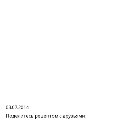
03.07.2014
Поделитесь рецептом с друзьями: