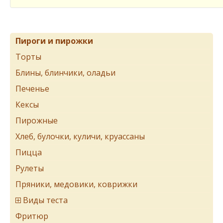
Пироги и пирожки
Торты
Блины, блинчики, оладьи
Печенье
Кексы
Пирожные
Хлеб, булочки, куличи, круассаны
Пицца
Рулеты
Пряники, медовики, коврижки
Виды теста
Фритюр