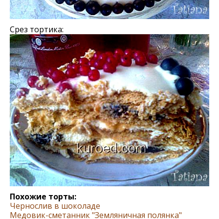
Срез тортика:
Похожие торты:
Чернослив в шоколаде
Медовик-сметанник "Земляничная полянка"