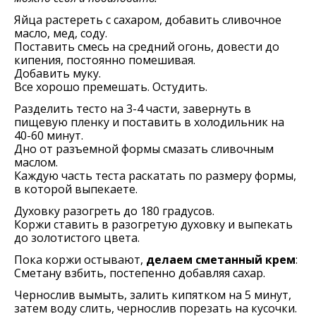
Яйца растереть с сахаром, добавить сливочное
масло, мед, соду.
Поставить смесь на средний огонь, довести до
кипения, постоянно помешивая.
Добавить муку.
Все хорошо премешать. Остудить.
Разделить тесто на 3-4 части, завернуть в
пищевую пленку и поставить в холодильник на
40-60 минут.
Дно от разъемной формы смазать сливочным
маслом.
Каждую часть теста раскатать по размеру формы,
в которой выпекаете.
Духовку разогреть до 180 градусов.
Коржи ставить в разогретую духовку и выпекать
до золотистого цвета.
Пока коржи остывают,
делаем сметанный крем
:
Сметану взбить, постепенно добавляя сахар.
Чернослив вымыть, залить кипятком на 5 минут,
затем воду слить, чернослив порезать на кусочки.