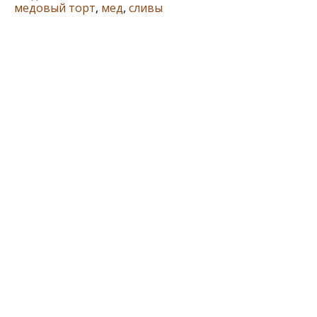
медовый торт
,
мед
,
сливы