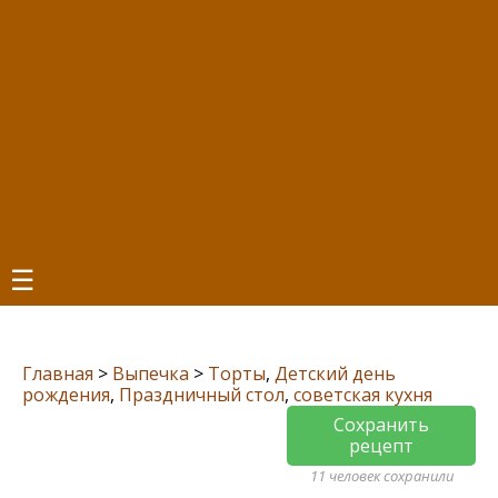
☰
Главная
>
Выпечка
>
Торты
,
Детский день
рождения
,
Праздничный стол
,
советская кухня
Сохранить
рецепт
11 человек сохранили