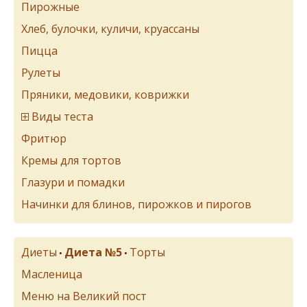
Пирожные
Хлеб, булочки, куличи, круассаны
Пицца
Рулеты
Пряники, медовики, коврижки
Виды теста
Фритюр
Кремы для тортов
Глазури и помадки
Начинки для блинов, пирожков и пирогов
Диеты
Диета №5
Торты
•
•
Масленица
Меню на Великий пост