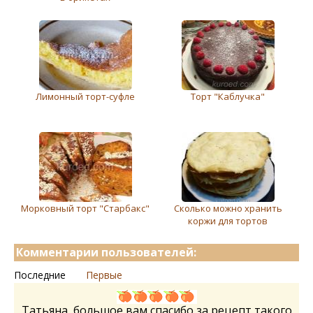
Лимонный торт-суфле
Торт "Каблучка"
Морковный торт "Старбакс"
Сколько можно хранить
коржи для тортов
Комментарии пользователей:
Последние
Первые
Татьяна, большое вам спасибо за рецепт такого