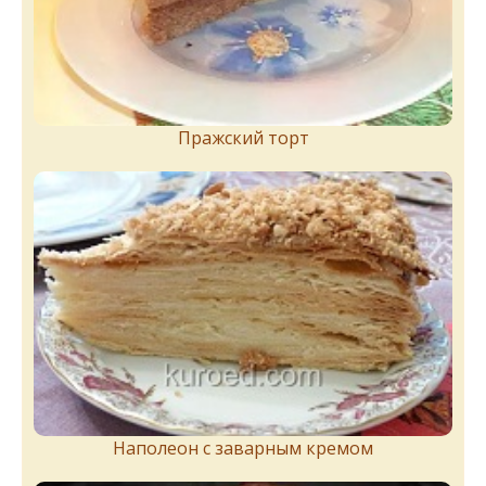
Пражский торт
Наполеон с заварным кремом