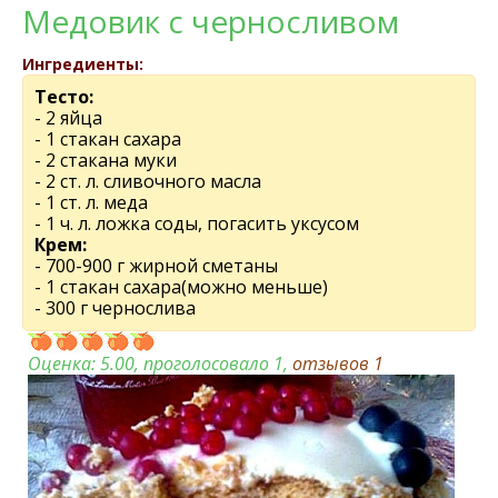
Медовик с черносливом
Ингредиенты:
Тесто:
- 2 яйца
- 1 стакан сахара
- 2 стакана муки
- 2 ст. л. сливочного масла
- 1 ст. л. меда
- 1 ч. л. ложка соды, погасить уксусом
Крем:
- 700-900 г жирной сметаны
- 1 стакан сахара(можно меньше)
- 300 г чернослива
Оценка:
5.00
, проголосовало 1,
отзывов
1