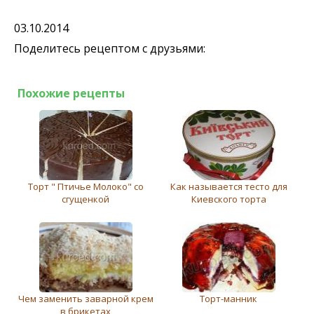
03.10.2014
Поделитесь рецептом с друзьями:
Похожие рецепты
Торт " Птичье Молоко" со
Как называется тесто для
сгущенкой
Киевского торта
Чем заменить заварной крем
Торт-манник
в брикетах