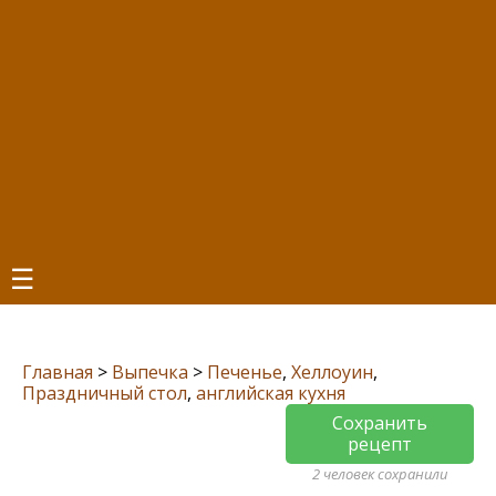
☰
Главная
>
Выпечка
>
Печенье
,
Хеллоуин
,
Праздничный стол
,
английская кухня
Сохранить
рецепт
2 человек сохранили