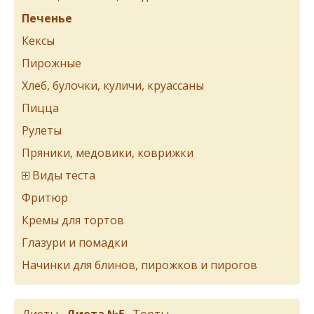
Печенье
Кексы
Пирожные
Хлеб, булочки, куличи, круассаны
Пицца
Рулеты
Пряники, медовики, коврижки
Виды теста
Фритюр
Кремы для тортов
Глазури и помадки
Начинки для блинов, пирожков и пирогов
Диеты
Диета №5
Торты