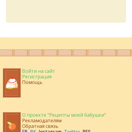
Войти на сайт
Регистрация
Помощь
О проекте "Рецепты моей бабушки"
Рекламодателям
Обратная связь
FB
,
ВК
,
Instagram
,
Twitter
,
RSS