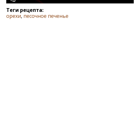
Теги рецепта:
орехи
,
песочное печенье