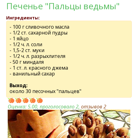
Печенье "Пальцы ведьмы"
Ингредиенты:
- 100 г сливочного масла
- 1/2 ст. сахарной пудры
- 1 яйцо
- 1/2 ч. л. соли
- 1,5-2 ст. муки
- 1/2 ч. л. разрыхлителя
- 50 г миндаля
- 1 ст. л. красного джема
- ванильный сахар
Выход:
около 30 песочных "пальцев"
Оценка:
5.00
, проголосовало 2,
отзывов
2