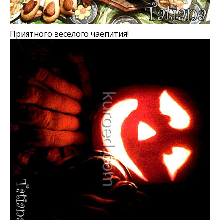
Приятного веселого чаепития!