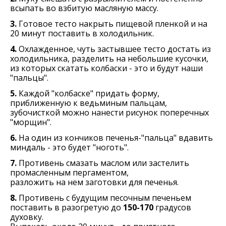
всыпать во взбитую масляную массу.
3.
Готовое тесто накрыть пищевой пленкой и на
20 минут поставить в холодильник.
4.
Охлажденное, чуть застывшее тесто достать из
холодильника, разделить на небольшие кусочки,
из которых скатать колбаски - это и будут наши
"пальцы".
5.
Каждой "колбаске" придать форму,
приближенную к ведьминым пальцам,
зубочисткой можно нанести рисунок поперечных
"морщин".
6.
На один из кончиков печенья-"пальца" вдавить
миндаль - это будет "ноготь".
7.
Противень смазать маслом или застелить
промасленным пергаментом,
разложить на нем заготовки для печенья.
8.
Противень с будущим песочным печеньем
поставить в разогретую до
150-170
градусов
духовку.