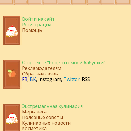
Войти на сайт
Регистрация
Помощь
О проекте "Рецепты моей бабушки"
Рекламодателям
Обратная связь
FB
,
ВК
,
Instagram
,
Twitter
,
RSS
Экстремальная кулинария
Меры веса
Полезные советы
Кулинарные новости
Косметика