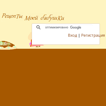
Вход
|
Регистрация