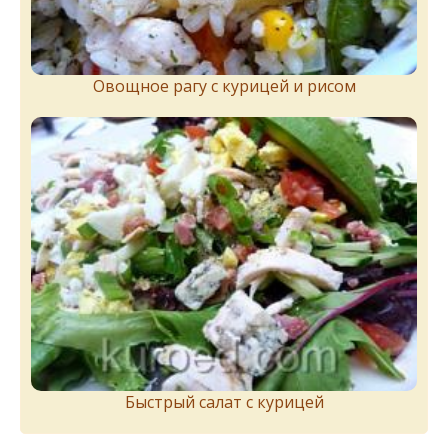
Овощное рагу с курицей и рисом
Быстрый салат с курицей