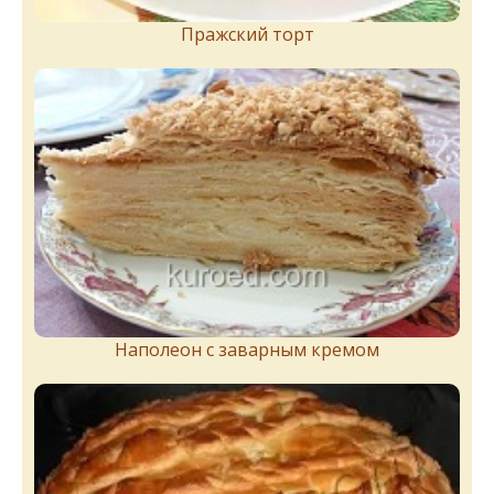
Пражский торт
Наполеон с заварным кремом