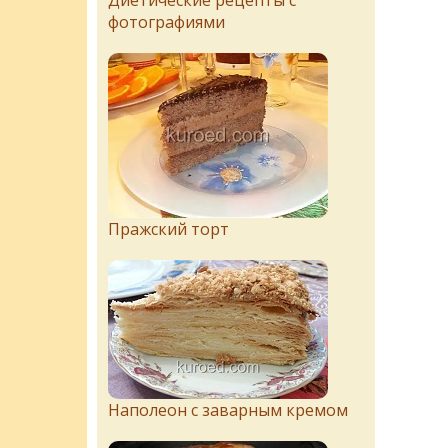
Диетические рецепты с
фотографиями
Пражский торт
Наполеон с заварным кремом