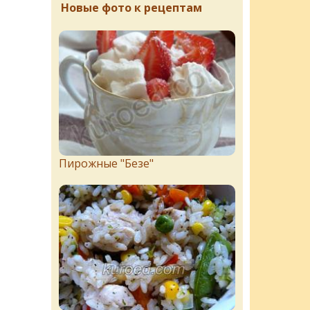
Новые фото к рецептам
Пирожныe "Бeзe"