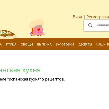
Вход
|
Регистраци
А
ПТИЦА
ОВОЩИ
ВЫПЕЧКА
ЗАГОТОВКИ
ДЕСЕРТЫ
КАШИ, 
анская кухня
еле "испанская кухня"
5
рецептов.