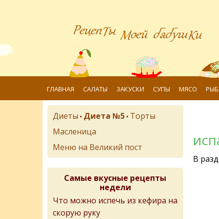
ГЛАВНАЯ
САЛАТЫ
ЗАКУСКИ
СУПЫ
МЯСО
РЫБ
Диеты
Диета №5
Торты
•
•
Масленица
исп
Меню на Великий пост
В разд
Самые вкусные рецепты
недели
Что можно испечь из кефира на
скорую руку