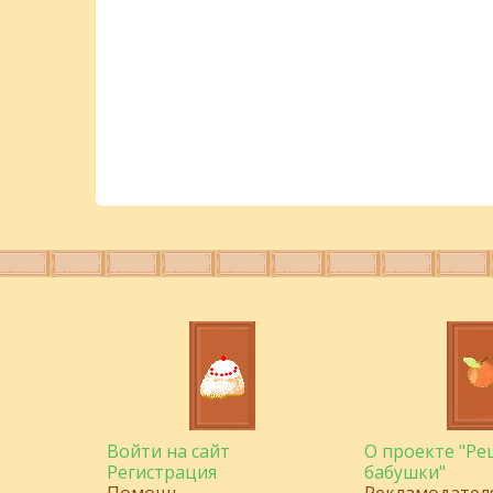
Войти на сайт
О проекте "Р
Регистрация
бабушки"
Помощь
Рекламодател