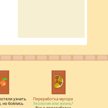
 хотели узнать
Переработка мусора
, но боялись
Экология или жизнь?
- Все о переработке