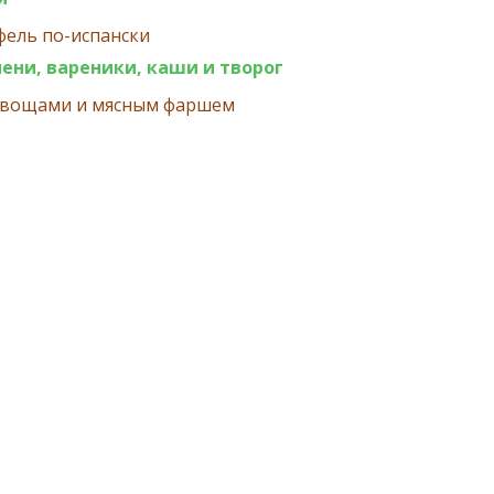
фель по-испански
ени, вареники, каши и творог
 овощами и мясным фаршем