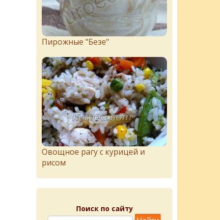
Пирожныe "Бeзe"
Овощное рагу с курицей и
рисом
Поиск по сайту