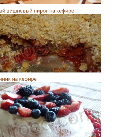
ый вишневый пирог на кефире
нник на кефире