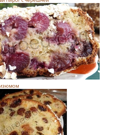
с изюмом