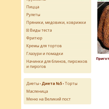
Пицца
Рулеты
Пряники, медовики, коврижки
Виды теста
Фритюр
Кремы для тортов
Глазури и помадки
Пригот
Начинки для блинов, пирожков
и пирогов
Диеты
Диета №5
Торты
•
•
Масленица
Меню на Великий пост