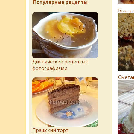
Популярные рецепты
Быстр
Диетические рецепты с
фотографиями
Смета
Пражский торт