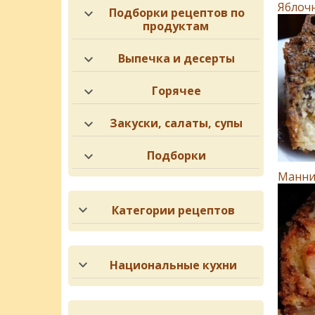
Яблочн
Подборки рецептов по
продуктам
Выпечка и десерты
Горячее
Закуски, салаты, супы
Подборки
Манни
Категории рецептов
Национальные кухни