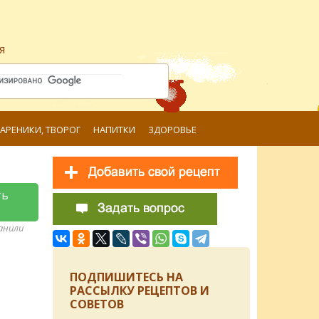
я
ВАРЕНИКИ, ТВОРОГ
НАПИТКИ
ЗДОРОВЬЕ
ть
ранили
ПОДПИШИТЕСЬ НА
РАССЫЛКУ РЕЦЕПТОВ И
СОВЕТОВ