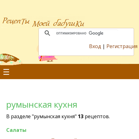
Вход
|
Регистрация
☰
румынская кухня
В разделе "румынская кухня"
13
рецептов.
Салаты