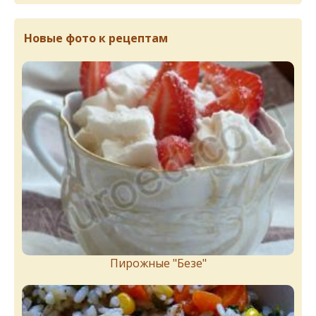
Новые фото к рецептам
Пирожныe "Бeзe"