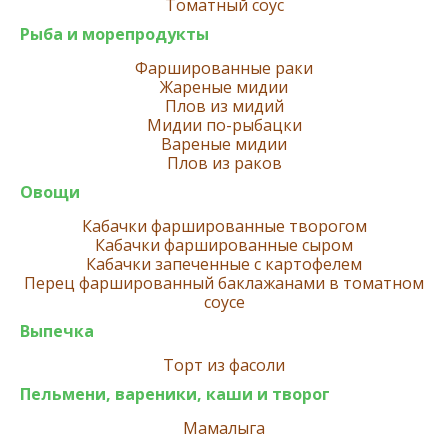
Томатный соус
Рыба и морепродукты
Фаршированные раки
Жареные мидии
Плов из мидий
Мидии по-рыбацки
Вареные мидии
Плов из раков
Овощи
Кабачки фаршированные творогом
Кабачки фаршированные сыром
Кабачки запеченные с картофелем
Перец фаршированный баклажанами в томатном
соусе
Выпечка
Торт из фасоли
Пельмени, вареники, каши и творог
Мамалыга