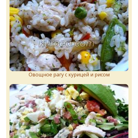
Овощное рагу с курицей и рисом