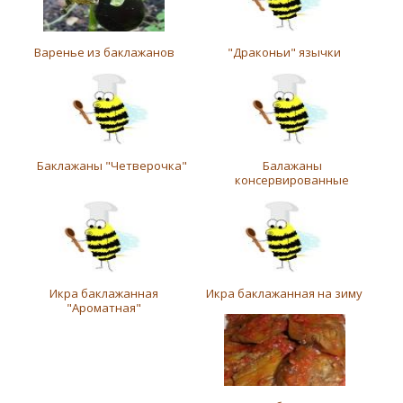
Варенье из баклажанов
"Драконьи" язычки
Баклажаны "Четверочка"
Балажаны
консервированные
Икра баклажанная
Икра баклажанная на зиму
"Ароматная"