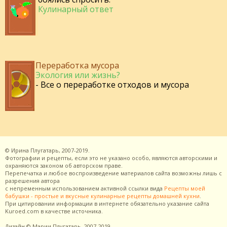
Кулинарный ответ
Переработка мусора
Экология или жизнь?
- Все о переработке отходов и мусора
©
Ирина Плугатарь,
2007-2019.
Фотографии и рецепты, если это не указано особо, являются авторскими и
охраняются законом об авторском праве.
Перепечатка и любое воспроизведение материалов сайта возможны лишь с
разрешения
автора
с непременным использованием активной ссылки вида
Рецепты моей
бабушки - простые и вкусные кулинарные рецепты домашней кухни
.
При цитировании информации в интернете обязательно указание сайта
Kuroed.com
в качестве источника.
Дизайн
© Марии Плугатарь,
2007-2019