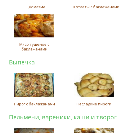
Домляма
Котлеты с баклажанами
Мясо тушеное с
баклажанами
Выпечка
Пирог с баклажанами
Несладкие пироги
Пельмени, вареники, каши и творог