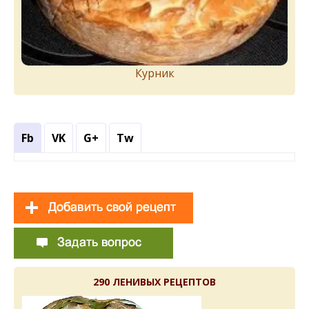
Курник
Fb
VK
G+
Tw
290 ЛЕНИВЫХ РЕЦЕПТОВ