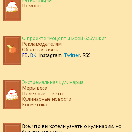
Регистрация
Помощь
О проекте "Рецепты моей бабушки"
Рекламодателям
Обратная связь
FB
,
ВК
,
Instagram
,
Twitter
,
RSS
Экстремальная кулинария
Меры веса
Полезные советы
Кулинарные новости
Косметика
Все, что вы хотели узнать о кулинарии, но
боялись спросить: