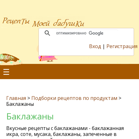
Вход
|
Регистрация
☰
Главная
>
Подборки рецептов по продуктам
>
Баклажаны
Баклажаны
Вкусные рецепты с баклажанами - баклажанная
икра, соте, мусака, баклажаны, запеченные в