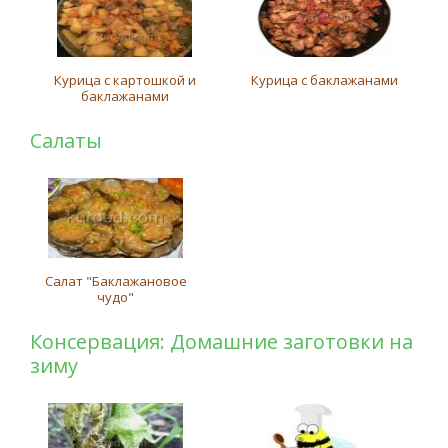
Курица с картошкой и
Курица с баклажанами
баклажанами
Салаты
Салат "Баклажановое
чудо"
Консервация: Домашние заготовки на
зиму