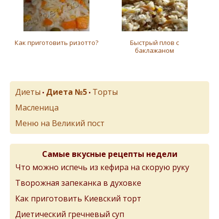
Как приготовить ризотто?
Быстрый плов с
баклажаном
Диеты
Диета №5
Торты
•
•
Масленица
Меню на Великий пост
Самые вкусные рецепты недели
Что можно испечь из кефира на скорую руку
Творожная запеканка в духовке
Как приготовить Киевский торт
Диетический гречневый суп