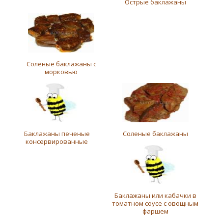
Острые баклажаны
Соленые баклажаны с
морковью
Баклажаны печеные
Соленые баклажаны
консервированные
Баклажаны или кабачки в
томатном соусе с овощным
фаршем