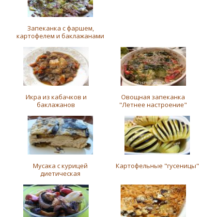
Запеканка с фаршем,
картофелем и баклажанами
Икра из кабачков и
Овощная запеканка
баклажанов
"Летнее настроение"
Мусака с курицей
Картофельные "гусеницы"
диетическая