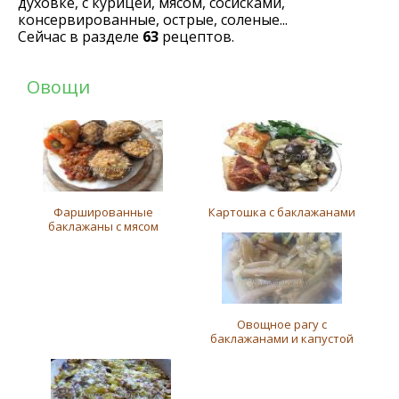
духовке, с курицей, мясом, сосисками,
консервированные, острые, соленые...
Сейчас в разделе
63
рецептов.
Овощи
Фаршированные
Картошка с баклажанами
баклажаны с мясом
Овощное рагу с
баклажанами и капустой