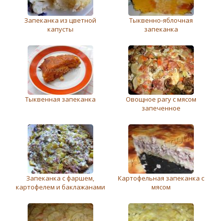
Запеканка из цветной
Тыквенно-яблочная
капусты
запеканка
Тыквенная запеканка
Овощное рагу с мясом
запеченное
Запеканка с фаршем,
Картофельная запеканка с
картофелем и баклажанами
мясом