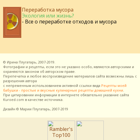
Переработка мусора
Экология или жизнь?
- Все о переработке отходов и мусора
©
Ирина Плугатарь,
2007-2019.
Фотографии и рецепты, если это не указано особо, являются авторскими и
охраняются законом об авторском праве.
Перепечатка и любое воспроизведение материалов сайта возможны лишь с
разрешения
автора
с непременным использованием активной ссылки вида
Рецепты моей
бабушки - простые и вкусные кулинарные рецепты домашней кухни
.
При цитировании информации в интернете обязательно указание сайта
Kuroed.com
в качестве источника.
Дизайн
© Марии Плугатарь,
2007-2019