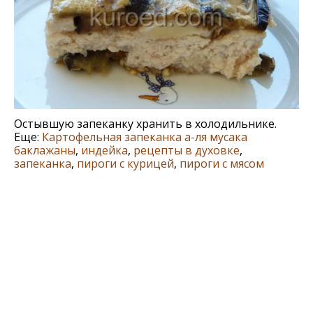
Остывшую запеканку хранить в холодильнике.
Еще:
Картофельная запеканка а-ля мусака
баклажаны
,
индейка
,
рецепты в духовке
,
запеканка
,
пироги с курицей
,
пироги с мясом