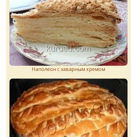
Наполеон с заварным кремом