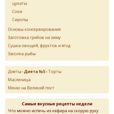
цукаты
Соки
Сиропы
Основы консервирования
Заготовка грибов на зиму
Сушка овощей, фруктов и ягод
Засолка рыбы
Диеты
Диета №5
Торты
•
•
Масленица
Меню на Великий пост
Самые вкусные рецепты недели
Что можно испечь из кефира на скорую руку