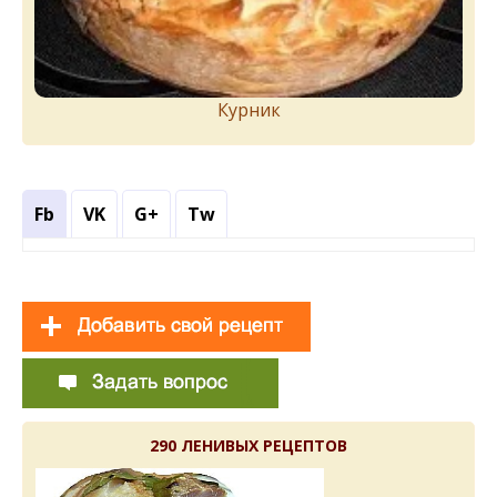
Курник
Fb
VK
G+
Tw
290 ЛЕНИВЫХ РЕЦЕПТОВ