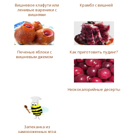
Вишневое клафути или
Крамбл с вишней
ленивые вареники с
вишнями
Печеные яблоки с
Как приготовить пудинг?
вишневым джемом
Низкокалорийные десерты
Запеканка из
замороженных ягод