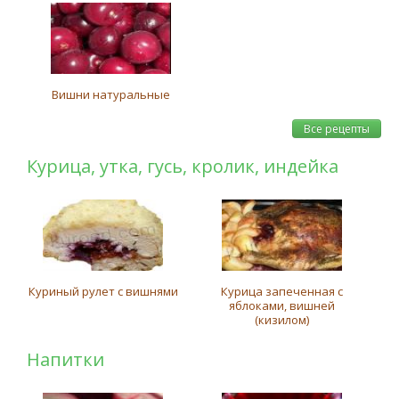
Вишни натуральные
Все рецепты
Курица, утка, гусь, кролик, индейка
Куриный рулет с вишнями
Курица запеченная с
яблоками, вишней
(кизилом)
Напитки