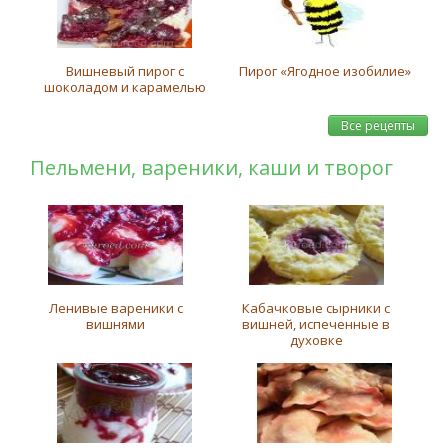
Вишневый пирог с
Пирог «Ягодное изобилие»
шоколадом и карамелью
Все рецепты
Пельмени, вареники, каши и творог
Ленивые вареники с
Кабачковые сырники с
вишнями
вишней, испеченные в
духовке