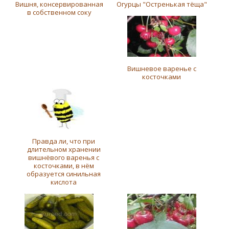
Вишня, консервированная
Огурцы "Остренькая тёща"
в собственном соку
Вишневое варенье с
косточками
Правда ли, что при
длительном хранении
вишнёвого варенья с
косточками, в нём
образуется синильная
кислота