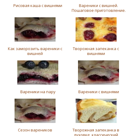
Рисовая каша с вишнями
Вареники с вишней.
Пошаговое приготовление.
Как заморозить вареники с
Творожная запеканка с
вишней
вишнями
Вареники на пару
Вареники с вишнями
Сезон вареников
Творожная запеканка в
духовке, классический