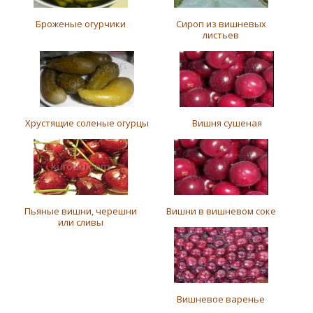
Броженые огурчики
Сироп из вишневых
листьев
Хрустящие соленые огурцы
Вишня сушеная
Пьяные вишни, черешни
Вишни в вишневом соке
или сливы
Вишневое варенье