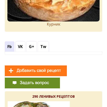
Курник
Fb
VK
G+
Tw
290 ЛЕНИВЫХ РЕЦЕПТОВ