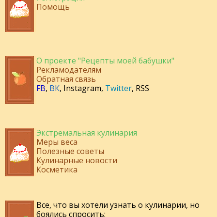
Помощь
О проекте "Рецепты моей бабушки"
Рекламодателям
Обратная связь
FB
,
ВК
,
Instagram
,
Twitter
,
RSS
Экстремальная кулинария
Меры веса
Полезные советы
Кулинарные новости
Косметика
Все, что вы хотели узнать о кулинарии, но
боялись спросить: