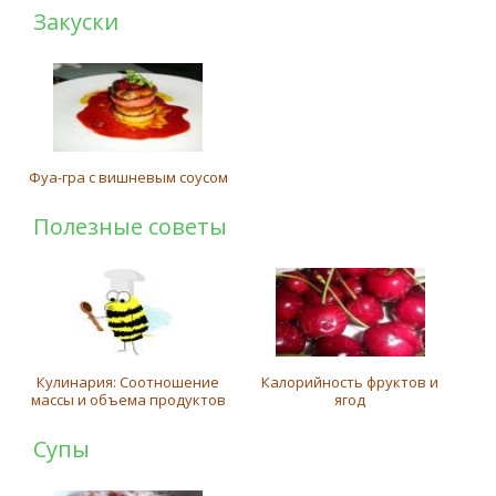
Закуски
Фуа-гра с вишневым соусом
Полезные советы
Кулинария: Соотношение
Калорийность фруктов и
массы и объема продуктов
ягод
Супы