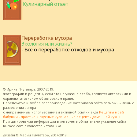
Кулинарный ответ
Переработка мусора
Экология или жизнь?
- Все о переработке отходов и мусора
©
Ирина Плугатарь,
2007-2019.
Фотографии и рецепты, если это не указано особо, являются авторскими и
охраняются законом об авторском праве.
Перепечатка и любое воспроизведение материалов сайта возможны лишь с
разрешения
автора
с непременным использованием активной ссылки вида
Рецепты моей
бабушки - простые и вкусные кулинарные рецепты домашней кухни
.
При цитировании информации в интернете обязательно указание сайта
Kuroed.com
в качестве источника.
Дизайн
© Марии Плугатарь,
2007-2019