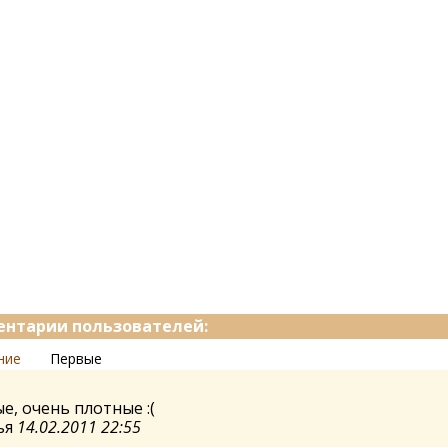
нтарии пользователей:
ние
Первые
е, очень плотные :(
ья
14.02.2011 22:55