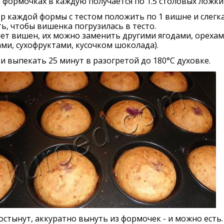
 формочках в каждую получается по 1.5 столовых ложки 
р каждой формы с тестом положить по 1 вишне и слегк
ь, чтобы вишенка погрузилась в тесто.
нет вишен, их можно заменить другими ягодами, орехам
ми, сухофруктами, кусочком шоколада).
и выпекать 25 минут в разогретой до 180°С духовке.
остынут, аккуратно вынуть из формочек - и можно есть.