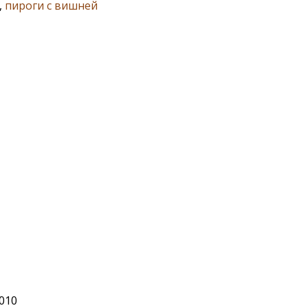
,
пироги с вишней
2010