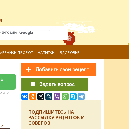
я
ВАРЕНИКИ, ТВОРОГ
НАПИТКИ
ЗДОРОВЬЕ
ть
анили
ПОДПИШИТЕСЬ НА
РАССЫЛКУ РЕЦЕПТОВ И
СОВЕТОВ
в
7