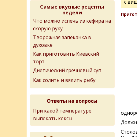
с ви
Самые вкусные рецепты
недели
Пригот
Что можно испечь из кефира на
скорую руку
Творожная запеканка в
духовке
Как приготовить Киевский
торт
Диетический гречневый суп
Как солить и вялить рыбу
Ответы на вопросы
При какой температуре
однор
выпекать кексы
Должно
Столо