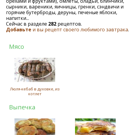
орехами и фруктами), омлеты, оладьи, блинчики,
сырники, вареники, яичницы, гренки, сэндвичи и
горячие бутерброды, деруны, печеные яблоки,
напитки...
Сейчас в разделе
282
рецептов.
Добавьте
и вы рецепт своего любимого завтрака
.
Мясо
Люля-кебаб в духовке, из
котлет
Выпечка