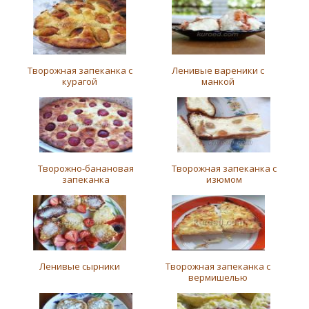
Творожная запеканка с
Ленивые вареники с
курагой
манкой
Творожно-банановая
Творожная запеканка с
запеканка
изюмом
Ленивые сырники
Творожная запеканка с
вермишелью