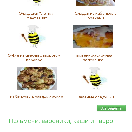
Оладушки "Летняя
Оладьи из кабачков с
фантазия"
орехами
Суфле из свеклы с творогом
Тыквенно-яблочная
паровое
запеканка
Кабачковые оладьи с луком
Зелёные оладушки
Все рецепты
Пельмени, вареники, каши и творог