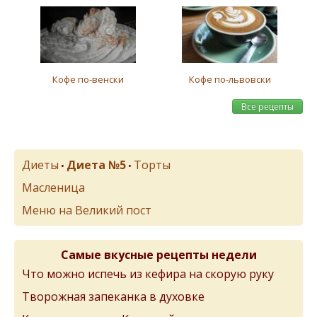
Кофе по-венски
Кофе по-львовски
Все рецепты
Диеты
Диета №5
Торты
•
•
Масленица
Меню на Великий пост
Самые вкусные рецепты недели
Что можно испечь из кефира на скорую руку
Творожная запеканка в духовке