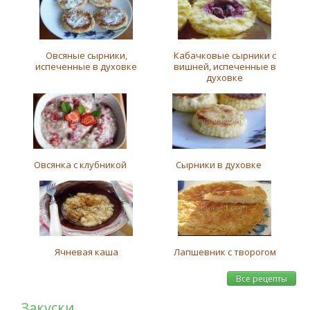
Овсяные сырники,
Кабачковые сырники с
испеченные в духовке
вишней, испеченные в
духовке
Овсянка с клубникой
Сырники в духовке
Ячневая каша
Лапшевник с творогом
Все рецепты
Закуски