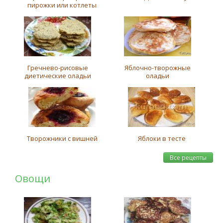
пирожки или котлеты
Гречнево-рисовые
Яблочно-творожные
диетические оладьи
оладьи
Творожники с вишней
Яблоки в тесте
Все рецепты
Овощи