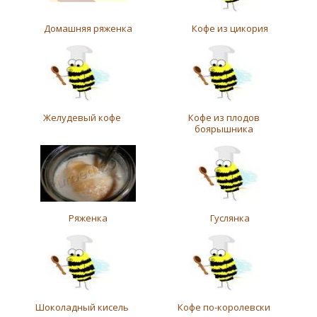
Домашняя ряженка
Кофе из цикория
Желудевый кофе
Кофе из плодов
боярышника
Ряженка
Гуслянка
Шоколадный кисель
Кофе по-королевски