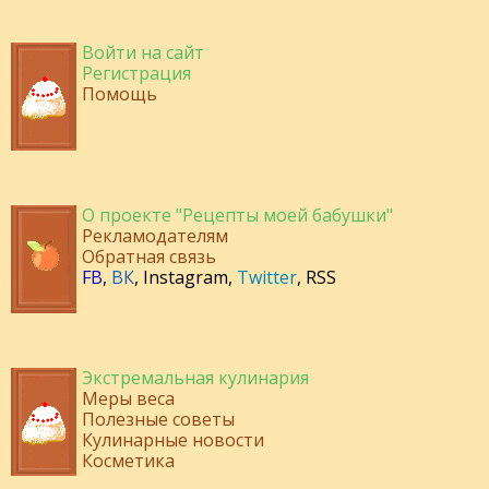
Войти на сайт
Регистрация
Помощь
О проекте "Рецепты моей бабушки"
Рекламодателям
Обратная связь
FB
,
ВК
,
Instagram
,
Twitter
,
RSS
Экстремальная кулинария
Меры веса
Полезные советы
Кулинарные новости
Косметика