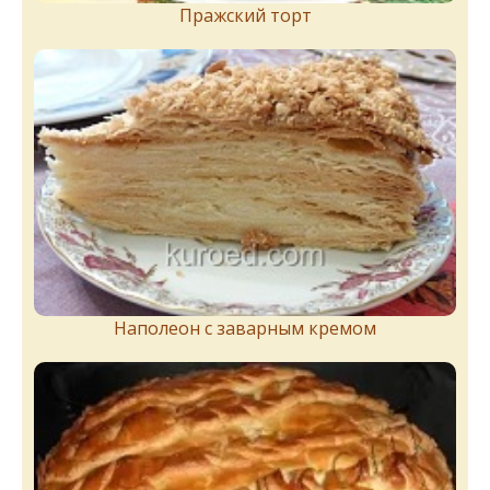
Пражский торт
Наполеон с заварным кремом