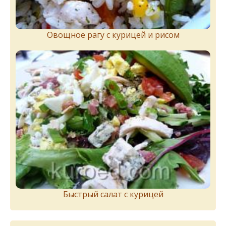
Овощное рагу с курицей и рисом
Быстрый салат с курицей