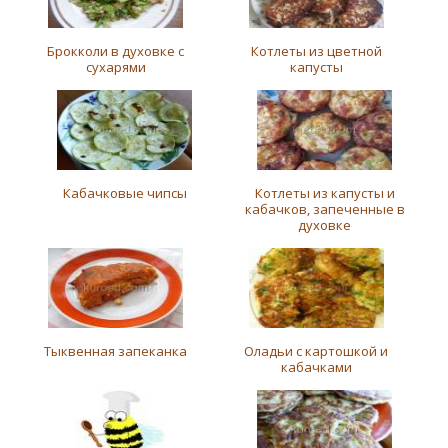
Брокколи в духовке с
Котлеты из цветной
сухарями
капусты
Кабачковые чипсы
Котлеты из капусты и
кабачков, запеченные в
духовке
Тыквенная запеканка
Оладьи с картошкой и
кабачками