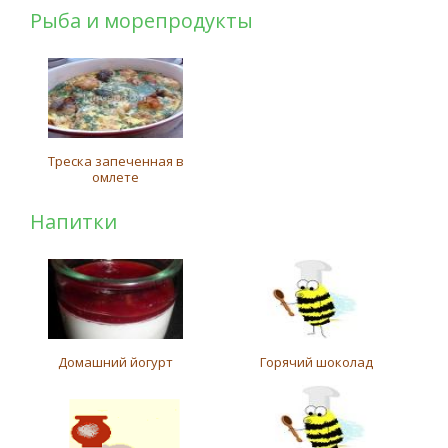
Рыба и морепродукты
Треска запеченная в
омлете
Напитки
Домашний йогурт
Горячий шоколад