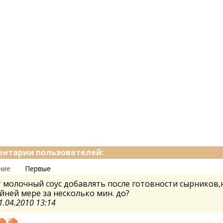
нтарии пользователей:
ние
Первые
молочный соус добавлять после готовности сырников,
йней мере за несколько мин. до?
1.04.2010 13:14