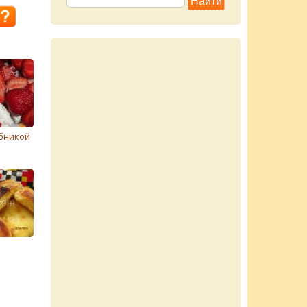
убникой