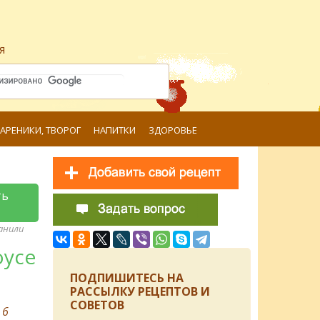
я
ВАРЕНИКИ, ТВОРОГ
НАПИТКИ
ЗДОРОВЬЕ
ть
ранили
оусе
ПОДПИШИТЕСЬ НА
РАССЫЛКУ РЕЦЕПТОВ И
СОВЕТОВ
в
6