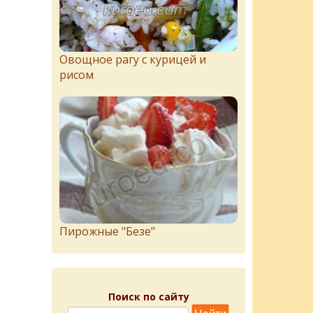
Овощное рагу с курицей и
рисом
Пирожныe "Бeзe"
Поиск по сайту