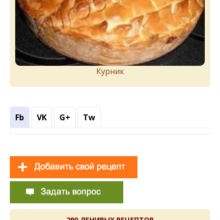
Курник
Fb
VK
G+
Tw
290 ЛЕНИВЫХ РЕЦЕПТОВ