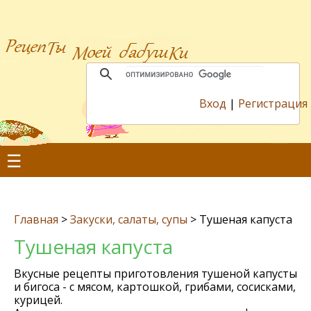
Вход
|
Регистрация
☰
Главная
>
Закуски, салаты, супы
>
Тушеная капуста
Тушеная капуста
Вкусные рецепты приготовления тушеной капусты
и бигоса - с мясом, картошкой, грибами, сосисками,
курицей.