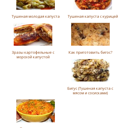
Тушеная молодая капуста
Тушеная капуста с курицей
Зразы картофельные с
Как приготовить бигос?
морской капустой
Бигус (Тушеная капуста с
мясом и сосисками)