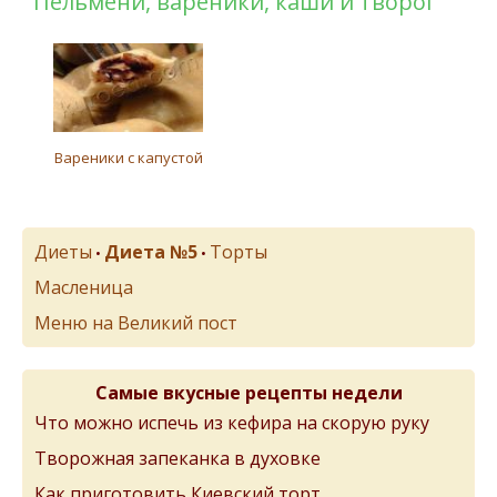
Пельмени, вареники, каши и творог
Вареники с капустой
Диеты
Диета №5
Торты
•
•
Масленица
Меню на Великий пост
Самые вкусные рецепты недели
Что можно испечь из кефира на скорую руку
Творожная запеканка в духовке
Как приготовить Киевский торт