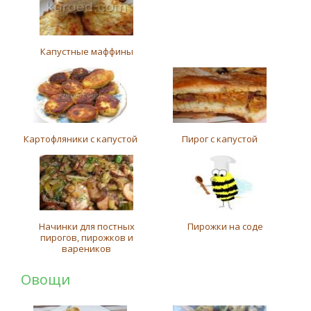
Капустные маффины
Картофляники с капустой
Пирог с капустой
Начинки для постных
Пирожки на соде
пирогов, пирожков и
вареников
Овощи