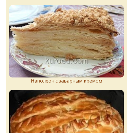
Наполеон с заварным кремом