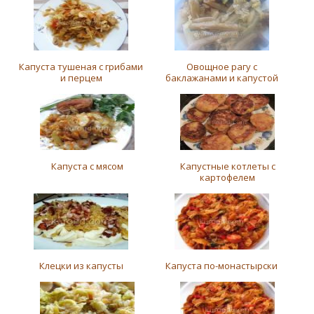
Капуста тушеная с грибами
Овощное рагу с
и перцем
баклажанами и капустой
Капуста с мясом
Капустные котлеты с
картофелем
Клецки из капусты
Капуста по-монастырски