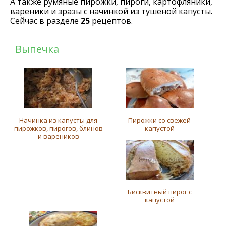
А также румяные пирожки, пироги, картофляники,
вареники и зразы с начинкой из тушеной капусты.
Сейчас в разделе
25
рецептов.
Выпечка
Начинка из капусты для
Пирожки со свежей
пирожков, пирогов, блинов
капустой
и вареников
Бисквитный пирог с
капустой