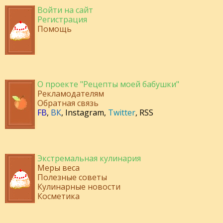
Войти на сайт
Регистрация
Помощь
О проекте "Рецепты моей бабушки"
Рекламодателям
Обратная связь
FB
,
ВК
,
Instagram
,
Twitter
,
RSS
Экстремальная кулинария
Меры веса
Полезные советы
Кулинарные новости
Косметика