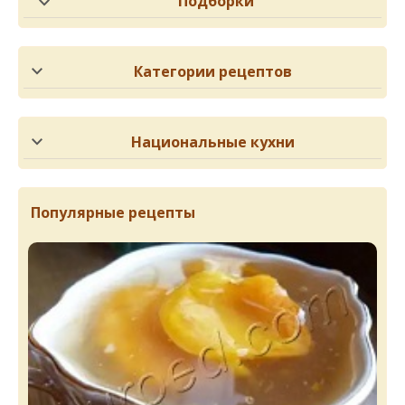
Подборки
Категории рецептов
Национальные кухни
Популярные рецепты