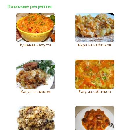
Похожие рецепты
Тушеная капуста
Икра из кабачков
Капуста с мясом
Рагу из кабачков