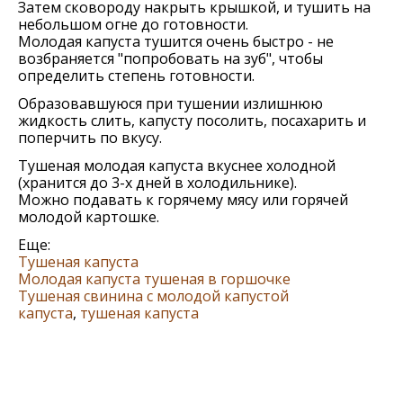
Затем сковороду накрыть крышкой, и тушить на
небольшом огне до готовности.
Молодая капуста тушится очень быстро - не
возбраняется "попробовать на зуб", чтобы
определить степень готовности.
Образовавшуюся при тушении излишнюю
жидкость слить, капусту посолить, посахарить и
поперчить по вкусу.
Тушеная молодая капуста вкуснее холодной
(хранится до 3-х дней в холодильнике).
Можно подавать к горячему мясу или горячей
молодой картошке.
Еще:
Тушеная капуста
Молодая капуста тушеная в горшочке
Тушеная свинина с молодой капустой
капуста
,
тушеная капуста