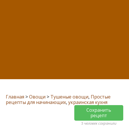
Главная
>
Овощи
>
Тушеные овощи
,
Простые
рецепты для начинающих
,
украинская кухня
Сохранить
рецепт
5 человек сохранили