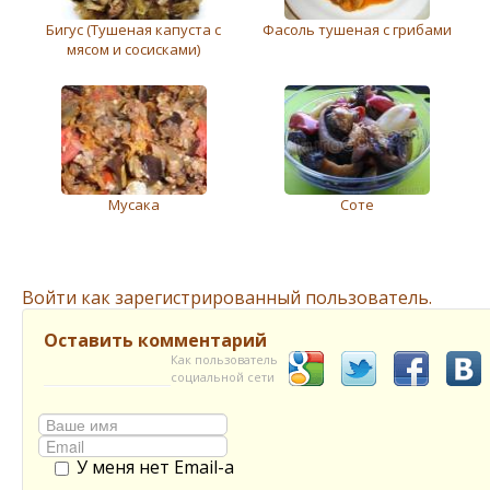
Бигус (Тушеная капуста с
Фасоль тушеная с грибами
мясом и сосисками)
Мусака
Соте
Войти как зарегистрированный пользователь.
Оставить комментарий
Как пользователь
социальной сети
У меня нет Email-а