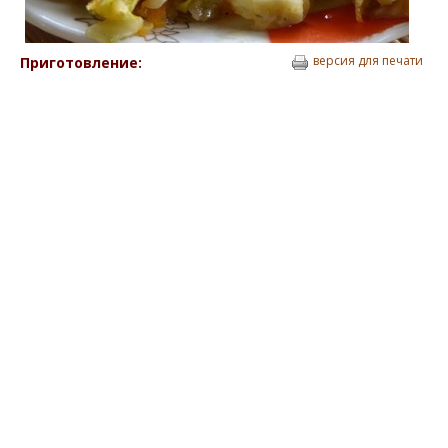
версия для печати
Приготовление: