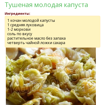
Тушеная молодая капуста
Ингредиенты:
1 кочан молодой капусты
1 средняя луковица
1-2 моркови
соль по вкусу
растительное масло без запаха
четверть чайной ложки сахара