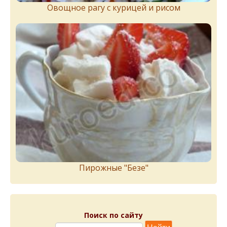
Овощное рагу с курицей и рисом
Пирожныe "Бeзe"
Поиск по сайту