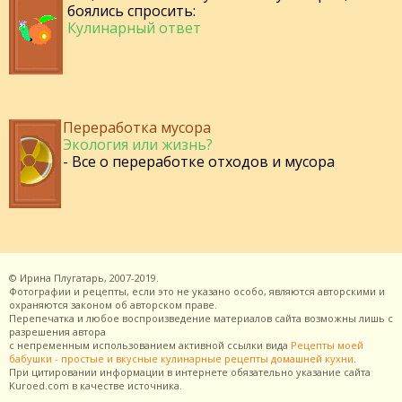
боялись спросить:
Кулинарный ответ
Переработка мусора
Экология или жизнь?
- Все о переработке отходов и мусора
©
Ирина Плугатарь,
2007-2019.
Фотографии и рецепты, если это не указано особо, являются авторскими и
охраняются законом об авторском праве.
Перепечатка и любое воспроизведение материалов сайта возможны лишь с
разрешения
автора
с непременным использованием активной ссылки вида
Рецепты моей
бабушки - простые и вкусные кулинарные рецепты домашней кухни
.
При цитировании информации в интернете обязательно указание сайта
Kuroed.com
в качестве источника.