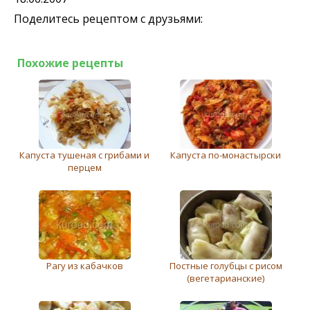
Поделитесь рецептом с друзьями:
Похожие рецепты
Капуста тушеная с грибами и
Капуста по-монастырски
перцем
Рагу из кабачков
Постные голубцы с рисом
(вегетарианские)