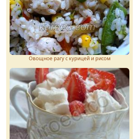
Овощное рагу с курицей и рисом