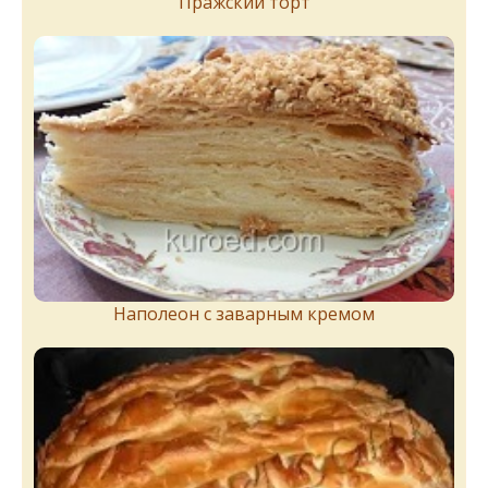
Пражский торт
Наполеон с заварным кремом