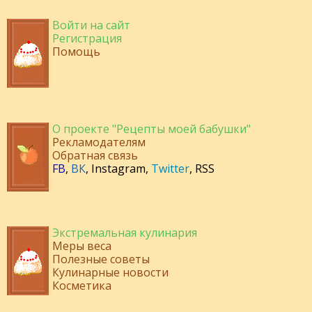
Войти на сайт
Регистрация
Помощь
О проекте "Рецепты моей бабушки"
Рекламодателям
Обратная связь
FB
,
ВК
,
Instagram
,
Twitter
,
RSS
Экстремальная кулинария
Меры веса
Полезные советы
Кулинарные новости
Косметика