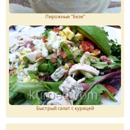
Пирожныe "Бeзe"
Быстрый салат с курицей