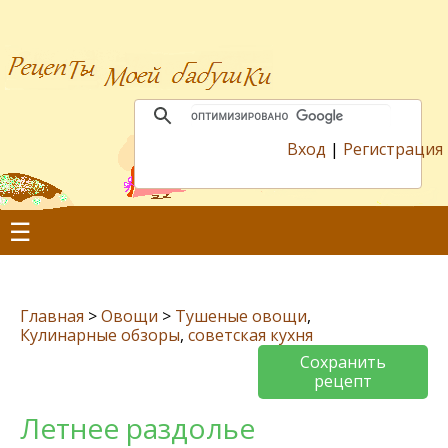
Вход
|
Регистрация
☰
Главная
>
Овощи
>
Тушеные овощи
,
Кулинарные обзоры
,
советская кухня
Сохранить
рецепт
Летнее раздолье