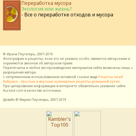
Переработка мусора
Экология или жизнь?
- Все о переработке отходов и мусора
©
Ирина Плугатарь,
2007-2019.
Фотографии и рецепты, если это не указано особо, являются авторскими и
охраняются законом об авторском праве.
Перепечатка и любое воспроизведение материалов сайта возможны лишь с
разрешения
автора
с непременным использованием активной ссылки вида
Рецепты моей
бабушки - простые и вкусные кулинарные рецепты домашней кухни
.
При цитировании информации в интернете обязательно указание сайта
Kuroed.com
в качестве источника.
Дизайн
© Марии Плугатарь,
2007-2019