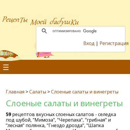
Вход
|
Регистрация
☰
Главная
>
Салаты
>
Слоеные салаты и винегреты
Слоеные салаты и винегреты
59
рецептов вкусных слоеных салатов - селедка
под шубой, "Мимоза", "Черепаха", "грибная" и
"лесная" полянка, "Гнездо дрозда", "Шапка