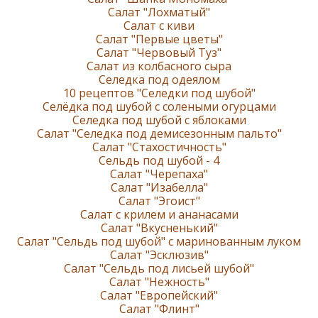
Салат "Лохматый"
Салат с киви
Салат "Первые цветы"
Салат "Червовый Туз"
Салат из колбасного сыра
Селедка под одеялом
10 рецептов "Селедки под шубой"
Селёдка под шубой с солеными огурцами
Селедка под шубой с яблоками
Салат "Селедка под демисезонным пальто"
Салат "Стахостичность"
Сельдь под шубой - 4
Салат "Черепаха"
Салат "Изабелла"
Салат "Эгоист"
Салат с крилем и ананасами
Салат "Вкусненький"
Салат "Сельдь под шубой" с маринованным луком
Салат "Эсклюзив"
Салат "Сельдь под лисьей шубой"
Салат "Нежность"
Салат "Европейский"
Салат "Флинт"