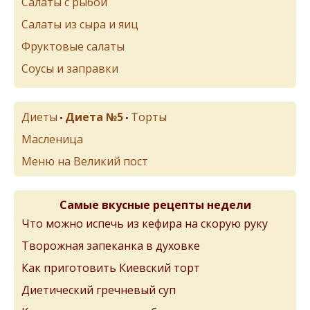
Салаты с рыбой
Салаты из сыра и яиц
Фруктовые салаты
Соусы и заправки
Диеты
Диета №5
Торты
•
•
Масленица
Меню на Великий пост
Самые вкусные рецепты недели
Что можно испечь из кефира на скорую руку
Творожная запеканка в духовке
Как приготовить Киевский торт
Диетический гречневый суп