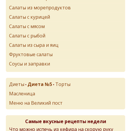
Салаты из морепродуктов
Салаты с курицей
Салаты с мясом
Салаты с рыбой
Салаты из сыра и яиц
Фруктовые салаты
Соусы и заправки
Диеты
Диета №5
Торты
•
•
Масленица
Меню на Великий пост
Самые вкусные рецепты недели
Что можно испечь из кефира на скорую руку