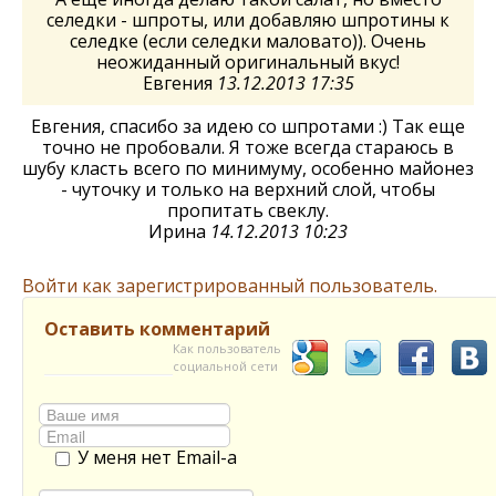
селедки - шпроты, или добавляю шпротины к
селедке (если селедки маловато)). Очень
неожиданный оригинальный вкус!
Евгения
13.12.2013 17:35
Евгения, спасибо за идею со шпротами :) Так еще
точно не пробовали. Я тоже всегда стараюсь в
шубу класть всего по минимуму, особенно майонез
- чуточку и только на верхний слой, чтобы
пропитать свеклу.
Ирина
14.12.2013 10:23
Войти как зарегистрированный пользователь.
Оставить комментарий
Как пользователь
социальной сети
У меня нет Email-а