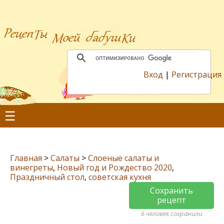
Вход
|
Регистрация
☰
Главная
>
Салаты
>
Слоеные салаты и
винегреты
,
Новый год и Рождество 2020
,
Праздничный стол
,
советская кухня
Сохранить
рецепт
6 человек сохранили