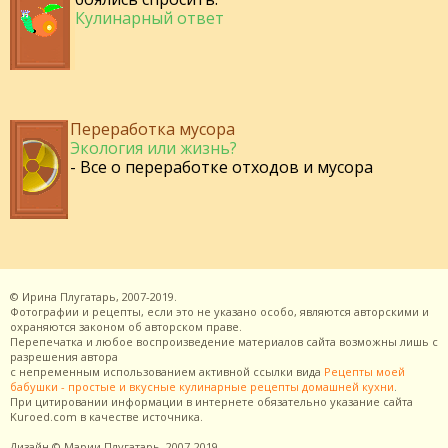
Кулинарный ответ
Переработка мусора
Экология или жизнь?
- Все о переработке отходов и мусора
©
Ирина Плугатарь,
2007-2019.
Фотографии и рецепты, если это не указано особо, являются авторскими и
охраняются законом об авторском праве.
Перепечатка и любое воспроизведение материалов сайта возможны лишь с
разрешения
автора
с непременным использованием активной ссылки вида
Рецепты моей
бабушки - простые и вкусные кулинарные рецепты домашней кухни
.
При цитировании информации в интернете обязательно указание сайта
Kuroed.com
в качестве источника.
Дизайн
© Марии Плугатарь,
2007-2019