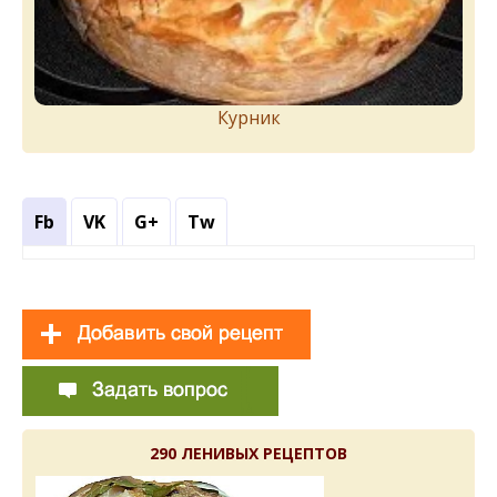
Курник
Fb
VK
G+
Tw
290 ЛЕНИВЫХ РЕЦЕПТОВ