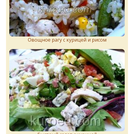
Овощное рагу с курицей и рисом