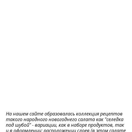
На нашем сайте образовалась коллекция рецептов
такого народного новогоднего салата как "селедка
под шубой" - вариации, как в наборе продуктов, так
и в оформлении: расположении слоев (в этом салате