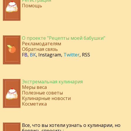
Регистрация
Помощь
О проекте "Рецепты моей бабушки"
Рекламодателям
Обратная связь
FB
,
ВК
,
Instagram
,
Twitter
,
RSS
Экстремальная кулинария
Меры веса
Полезные советы
Кулинарные новости
Косметика
Все, что вы хотели узнать о кулинарии, но
боялись спросить: