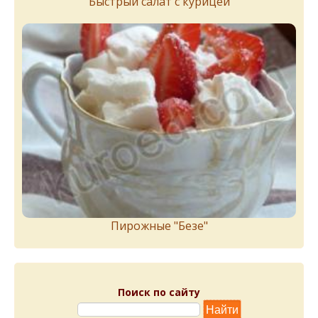
Быстрый салат с курицей
Пирожныe "Бeзe"
Поиск по сайту