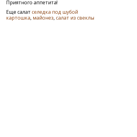
Приятного аппетита!
Еще салат
селедка под шубой
картошка
,
майонез
,
салат из свеклы