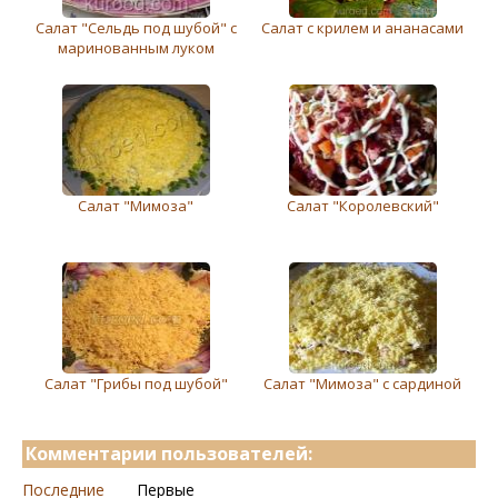
Салат "Сельдь под шубой" с
Салат с крилем и ананасами
маринованным луком
Салат "Мимоза"
Салат "Королeвский"
Салат "Грибы под шубой"
Салат "Мимоза" с сардиной
Комментарии пользователей:
Последние
Первые