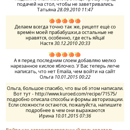
подачей на стол, чтобы не заветривались
Татьяна
28.09.2010 11:47
Делаем всегда точно так же, рицепт ещё со
времён моей прабабушки,а остальные не
нравятся, особенно, где есть яйца!
Настя
30.12.2010 20:33
А я перед последним слоем добавляю мелко
нарезанное кислое яблочко. У Вас теперь легче
написать, что нет Emaila, чем войти на сайт
Ольга
10.01.2015 00:22
Ольга, большое спасибо, что вы об этом написали.
Вот тут - http://www.kuroed.com/recipe/71575/
подробно описала способы и формы авторизации.
Если сложности остаются, пожалуйста, напишите
подробнее в чем они выражаются
Ирина
10.01.2015 07:36