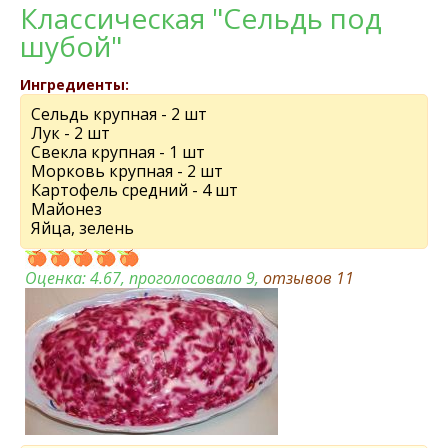
Классическая "Сельдь под
шубой"
Ингредиенты:
Сельдь крупная - 2 шт
Лук - 2 шт
Свекла крупная - 1 шт
Морковь крупная - 2 шт
Картофель средний - 4 шт
Майонез
Яйца, зелень
Оценка:
4.67
, проголосовало 9,
отзывов
11