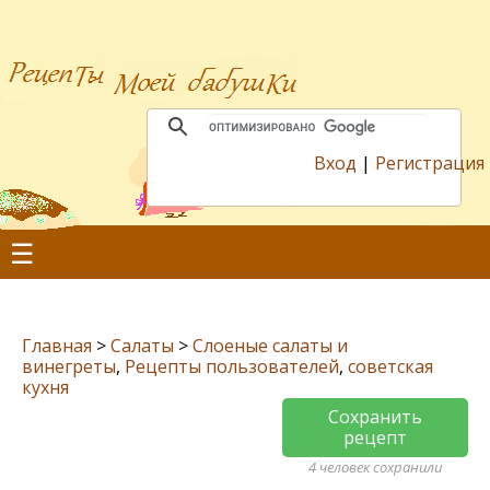
Вход
|
Регистрация
☰
Главная
>
Салаты
>
Слоеные салаты и
винегреты
,
Рецепты пользователей
,
советская
кухня
Сохранить
рецепт
4 человек сохранили