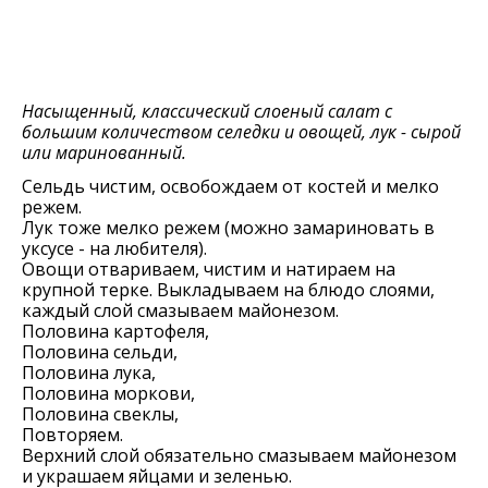
Насыщенный, классический слоеный салат с
большим количеством селедки и овощей, лук - сырой
или маринованный.
Сельдь чистим, освобождаем от костей и мелко
режем.
Лук тоже мелко режем (можно замариновать в
уксусе - на любителя).
Овощи отвариваем, чистим и натираем на
крупной терке. Выкладываем на блюдо слоями,
каждый слой смазываем майонезом.
Половина картофеля,
Половина сельди,
Половина лука,
Половина моркови,
Половина свеклы,
Повторяем.
Верхний слой обязательно смазываем майонезом
и украшаем яйцами и зеленью.