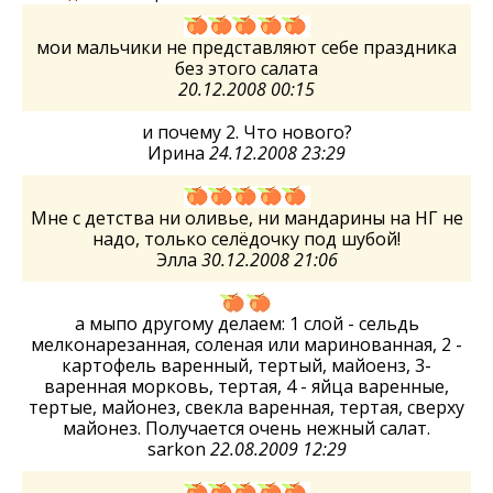
мои мальчики не представляют себе праздника
без этого салата
20.12.2008 00:15
и почему 2. Что нового?
Ирина
24.12.2008 23:29
Мне с детства ни оливье, ни мандарины на НГ не
надо, только селёдочку под шубой!
Элла
30.12.2008 21:06
а мыпо другому делаем: 1 слой - сельдь
мелконарезанная, соленая или маринованная, 2 -
картофель варенный, тертый, майоенз, 3-
варенная морковь, тертая, 4 - яйца варенные,
тертые, майонез, свекла варенная, тертая, сверху
майонез. Получается очень нежный салат.
sarkon
22.08.2009 12:29