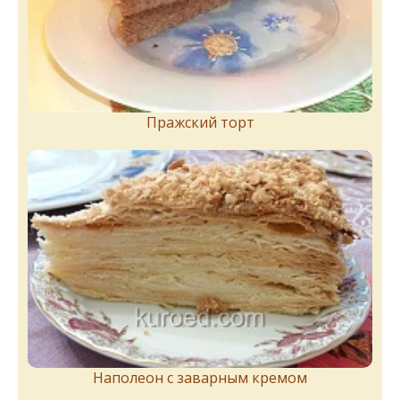
Пражский торт
Наполеон с заварным кремом