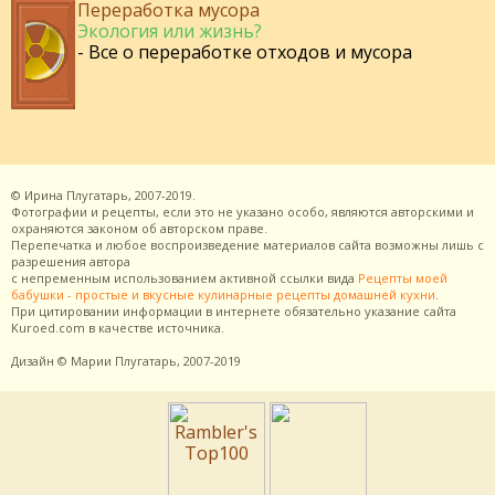
Переработка мусора
Экология или жизнь?
- Все о переработке отходов и мусора
©
Ирина Плугатарь,
2007-2019.
Фотографии и рецепты, если это не указано особо, являются авторскими и
охраняются законом об авторском праве.
Перепечатка и любое воспроизведение материалов сайта возможны лишь с
разрешения
автора
с непременным использованием активной ссылки вида
Рецепты моей
бабушки - простые и вкусные кулинарные рецепты домашней кухни
.
При цитировании информации в интернете обязательно указание сайта
Kuroed.com
в качестве источника.
Дизайн
© Марии Плугатарь,
2007-2019