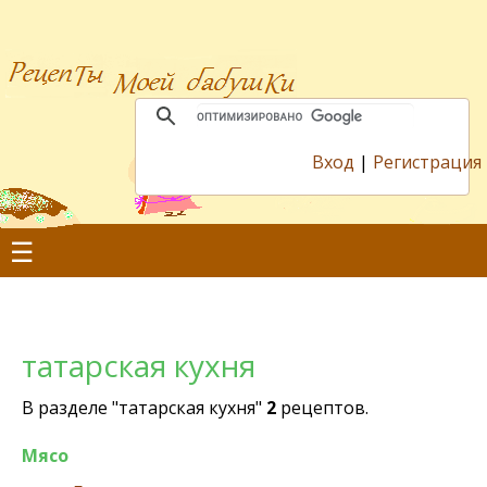
Вход
|
Регистрация
☰
татарская кухня
В разделе "татарская кухня"
2
рецептов.
Мясо