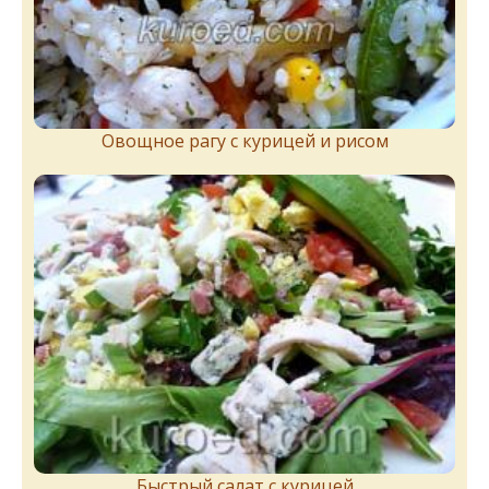
Овощное рагу с курицей и рисом
Быстрый салат с курицей