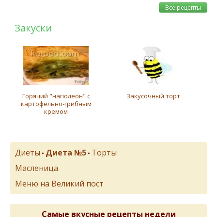
Все рецепты
Закуски
Горячий "наполеон" с
Закусочный торт
картофельно-грибным
кремом
Диеты
Диета №5
Торты
•
•
Масленица
Меню на Великий пост
Самые вкусные рецепты недели