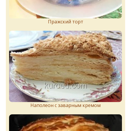
Пражский торт
Наполеон с заварным кремом