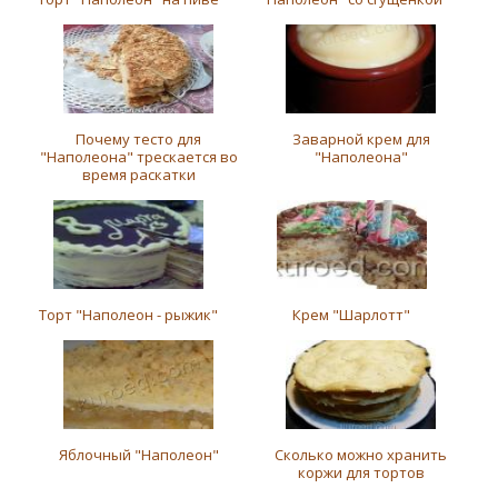
Почему тесто для
Заварной крем для
"Наполеона" трескается во
"Наполеона"
время раскатки
Торт "Наполеон - рыжик"
Крем "Шарлотт"
Яблочный "Наполеон"
Сколько можно хранить
коржи для тортов