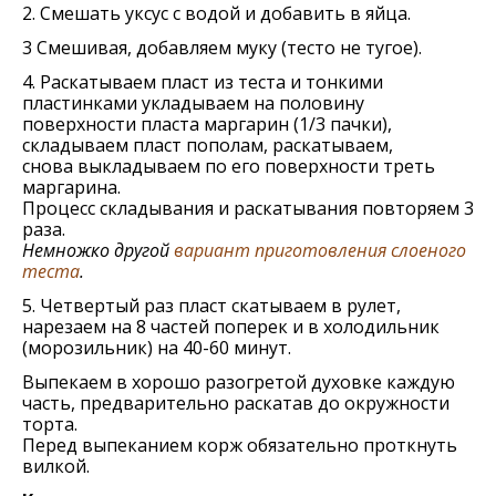
2. Смешать уксус с водой и добавить в яйца.
3 Смешивая, добавляем муку (тесто не тугое).
4. Раскатываем пласт из теста и тонкими
пластинками укладываем на половину
поверхности пласта маргарин (1/3 пачки),
складываем пласт пополам, раскатываем,
снова выкладываем по его поверхности треть
маргарина.
Процесс складывания и раскатывания повторяем 3
раза.
Немножко другой
вариант приготовления слоеного
теста
.
5. Четвертый раз пласт скатываем в рулет,
нарезаем на 8 частей поперек и в холодильник
(морозильник) на 40-60 минут.
Выпекаем в хорошо разогретой духовке каждую
часть, предварительно раскатав до окружности
торта.
Перед выпеканием корж обязательно проткнуть
вилкой.