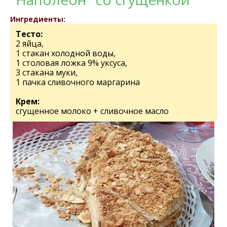
Ингредиенты:
Тесто:
2 яйца,
1 стакан холодной воды,
1 столовая ложка 9% уксуса,
3 стакана муки,
1 пачка сливочного маргарина
Крем:
сгущенное молоко + сливочное масло