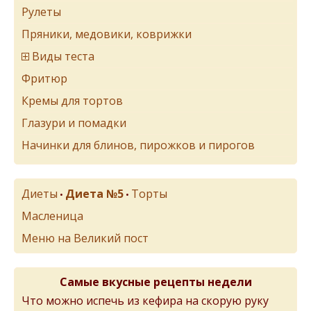
Рулеты
Пряники, медовики, коврижки
Виды теста
Фритюр
Кремы для тортов
Глазури и помадки
Начинки для блинов, пирожков и пирогов
Диеты
Диета №5
Торты
•
•
Масленица
Меню на Великий пост
Самые вкусные рецепты недели
Что можно испечь из кефира на скорую руку