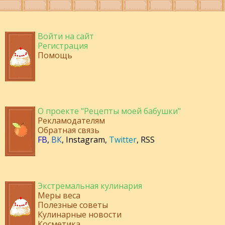
Войти на сайт
Регистрация
Помощь
О проекте "Рецепты моей бабушки"
Рекламодателям
Обратная связь
FB
,
ВК
,
Instagram
,
Twitter
,
RSS
Экстремальная кулинария
Меры веса
Полезные советы
Кулинарные новости
Косметика