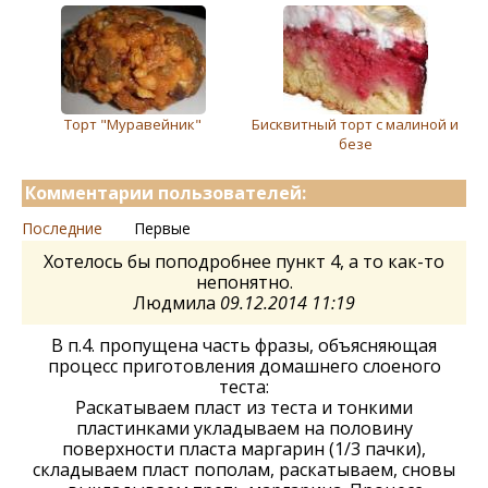
Торт "Муравейник"
Бисквитный торт с малиной и
безе
Комментарии пользователей:
Последние
Первые
Хотелось бы поподробнее пункт 4, а то как-то
непонятно.
Людмила
09.12.2014 11:19
В п.4. пропущена часть фразы, объясняющая
процесс приготовления домашнего слоеного
теста:
Раскатываем пласт из теста и тонкими
пластинками укладываем на половину
поверхности пласта маргарин (1/3 пачки),
складываем пласт пополам, раскатываем, сновы