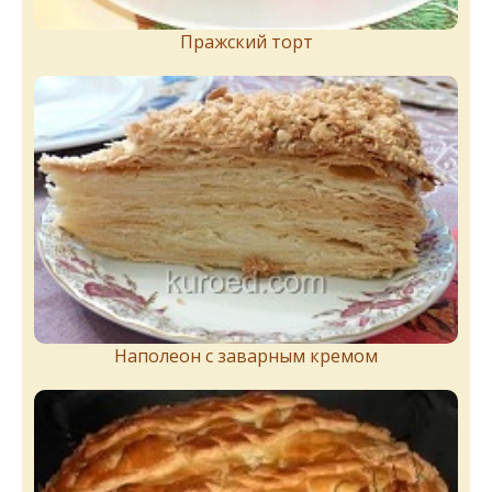
Пражский торт
Наполеон с заварным кремом