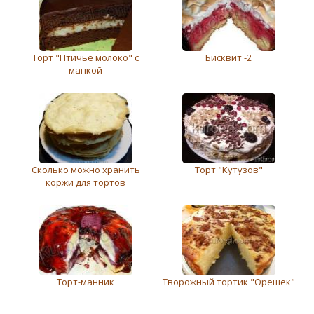
Торт "Птичье молоко" с
Бисквит -2
манкой
Сколько можно хранить
Торт "Кутузов"
коржи для тортов
Торт-манник
Творожный тортик "Орешек"