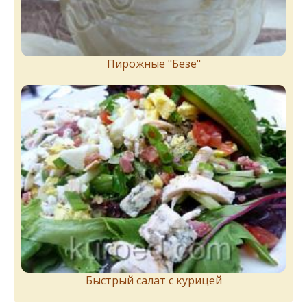
Пирожныe "Бeзe"
Быстрый салат с курицей