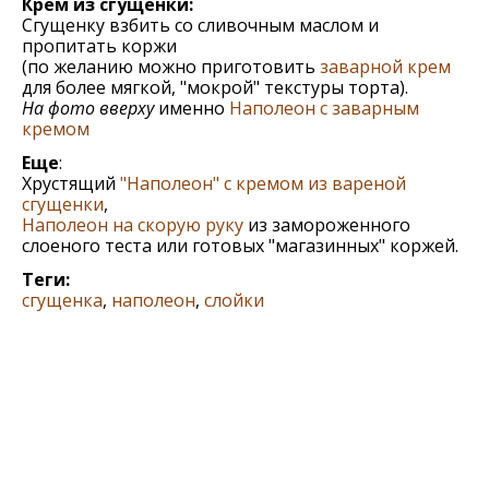
Крем из сгущенки:
Сгущенку взбить со сливочным маслом и
пропитать коржи
(по желанию можно приготовить
заварной крем
для более мягкой, "мокрой" текстуры торта).
На фото вверху
именно
Наполеон с заварным
кремом
Еще
:
Хрустящий
"Наполеон" с кремом из вареной
сгущенки
,
Наполеон на скорую руку
из замороженного
слоеного теста или готовых "магазинных" коржей.
Теги:
сгущенка
,
наполеон
,
слойки